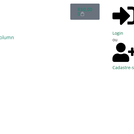
R$
0,00
0
Login
ou
Cadastre-