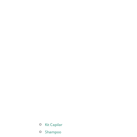
Kit Capilar
Shampoo