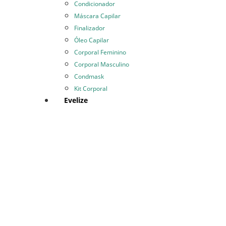
Condicionador
Máscara Capilar
Finalizador
Óleo Capilar
Corporal Feminino
Corporal Masculino
Condmask
Kit Corporal
Evelize