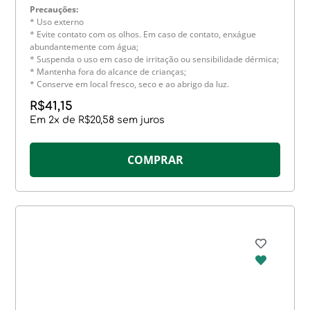
Precauções:
* Uso externo
* Evite contato com os olhos. Em caso de contato, enxágue
abundantemente com água;
* Suspenda o uso em caso de irritação ou sensibilidade dérmica;
* Mantenha fora do alcance de crianças;
* Conserve em local fresco, seco e ao abrigo da luz.
R$
41,15
Em
2
x de
R$
20,58
sem juros
COMPRAR