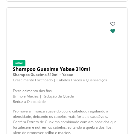
YABAE
Shampoo Guaxima Yabae 310ml
Shampoo Guaxima 310ml – Yabae
Crescimento Fortificado | Cabelos Fracos e Quebradiços
Fortalecimento dos fios
Brilho e Maciez | Redução da Queda
Reduz a Oleosidade
Promove a limpeza suave do couro cabeludo regulando a
oleosidade, deixando os cabelos mais fortes e saudáveis.
Contém Extrato de Guaxima combinado com aminoácidos que
fortalecem e nutrem os cabelos, evitando a quebra dos fios,
além de promover brilho e maciez.