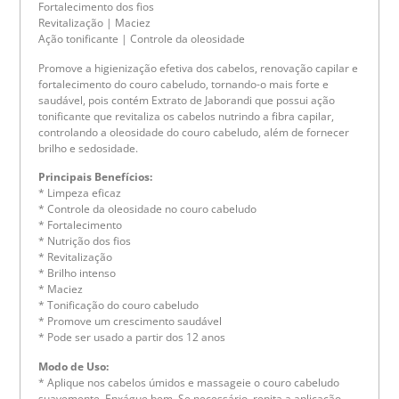
Fortalecimento dos fios
Revitalização | Maciez
Ação tonificante | Controle da oleosidade
Promove a higienização efetiva dos cabelos, renovação capilar e
fortalecimento do couro cabeludo, tornando-o mais forte e
saudável, pois contém Extrato de Jaborandi que possui ação
tonificante que revitaliza os cabelos nutrindo a fibra capilar,
controlando a oleosidade do couro cabeludo, além de fornecer
brilho e sedosidade.
Principais Benefícios:
* Limpeza eficaz
* Controle da oleosidade no couro cabeludo
* Fortalecimento
* Nutrição dos fios
* Revitalização
* Brilho intenso
* Maciez
* Tonificação do couro cabeludo
* Promove um crescimento saudável
* Pode ser usado a partir dos 12 anos
Modo de Uso:
* Aplique nos cabelos úmidos e massageie o couro cabeludo
suavemente. Enxágue bem. Se necessário, repita a aplicação.