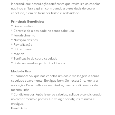
Jaborandi que possui ação tonificante que revitaliza os cabelos
nutrindo a fibra capilar, controlando a oleosidade do couro
cabeludo, além de fornecer brilho e sedosidade.
Principais Benefícios:
* Limpeza eficaz
* Controle da oleosidade no couro cabeludo
* Fortalecimento
* Nutrição dos fios
* Revitalização
* Brilho intenso
* Maciez
* Tonificação do couro cabeludo
* Pode ser usado a partir dos 12 anos
Modo de Uso:
* Shampoo: Aplique nos cabelos úmidos e massageie o couro
cabeludo suavemente. Enxágue bem. Se necessário, repita a
aplicação. Para melhores resultados, use o condicionador da
mesma linha.
* Condicionador: Após lavar os cabelos, aplique o condicionador
no comprimento e pontas. Deixe agir por alguns minutos e
enxágue.
Uso diário