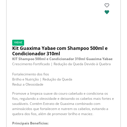
YABAE
Kit Guaxima Yabae com Shampoo 500ml e
Condicionador 310ml
KIT Shampoo 500ml e Condicionador 310ml Guaxima Yabae
Crescimento Fortificado | Redução da Queda Devido à Quebra
Fortalecimento dos fios
Brilho e Nutrição | Redução da Queda
Reduz a Oleosidade
Promove a limpeza suave do couro cabeludo e condiciona os
fios, regulando a oleosidade e deixando os cabelos mais fortes e
saudáveis. Contém Extrato de Guaxima combinado com
aminoácidos que fortalecem e nutrem os cabelos, evitando a
quebra dos fios, além de promover brilho e maciez.
Principais Benefícios: