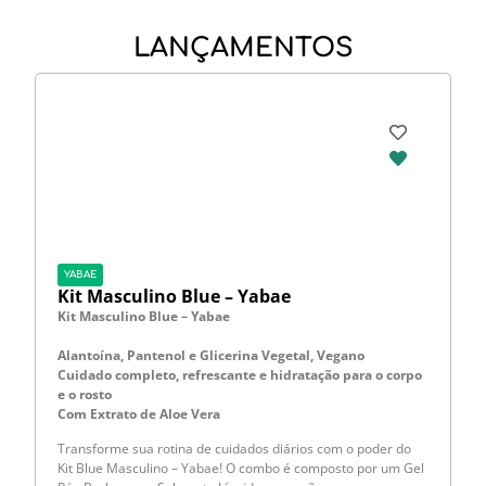
LANÇAMENTOS
YABAE
Kit Masculino Blue – Yabae
Kit Masculino Blue – Yabae
Alantoína, Pantenol e Glicerina Vegetal, Vegano
Cuidado completo, refrescante e hidratação para o corpo
e o rosto
Com Extrato de Aloe Vera
Transforme sua rotina de cuidados diários com o poder do
Kit Blue Masculino – Yabae! O combo é composto por um Gel