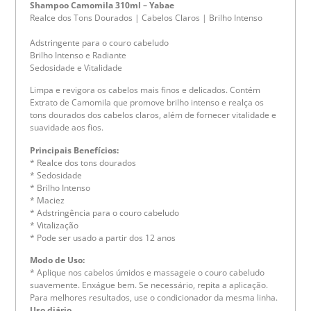
Shampoo Camomila 310ml – Yabae
Realce dos Tons Dourados | Cabelos Claros | Brilho Intenso
Adstringente para o couro cabeludo
Brilho Intenso e Radiante
Sedosidade e Vitalidade
Limpa e revigora os cabelos mais finos e delicados. Contém
Extrato de Camomila que promove brilho intenso e realça os
tons dourados dos cabelos claros, além de fornecer vitalidade e
suavidade aos fios.
Principais Benefícios:
* Realce dos tons dourados
* Sedosidade
* Brilho Intenso
* Maciez
* Adstringência para o couro cabeludo
* Vitalização
* Pode ser usado a partir dos 12 anos
Modo de Uso:
* Aplique nos cabelos úmidos e massageie o couro cabeludo
suavemente. Enxágue bem. Se necessário, repita a aplicação.
Para melhores resultados, use o condicionador da mesma linha.
Uso diário