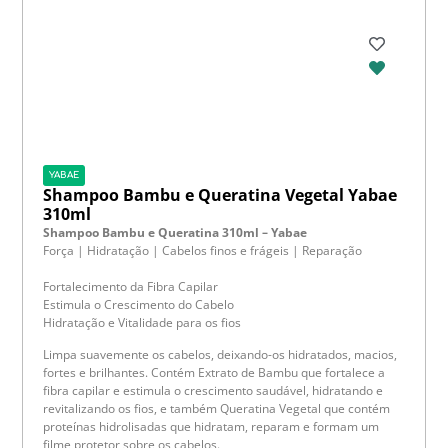
YABAE
Shampoo Bambu e Queratina Vegetal Yabae
310ml
Shampoo Bambu e Queratina 310ml – Yabae
Força | Hidratação | Cabelos finos e frágeis | Reparação
Fortalecimento da Fibra Capilar
Estimula o Crescimento do Cabelo
Hidratação e Vitalidade para os fios
Limpa suavemente os cabelos, deixando-os hidratados, macios,
fortes e brilhantes. Contém Extrato de Bambu que fortalece a
fibra capilar e estimula o crescimento saudável, hidratando e
revitalizando os fios, e também Queratina Vegetal que contém
proteínas hidrolisadas que hidratam, reparam e formam um
filme protetor sobre os cabelos.