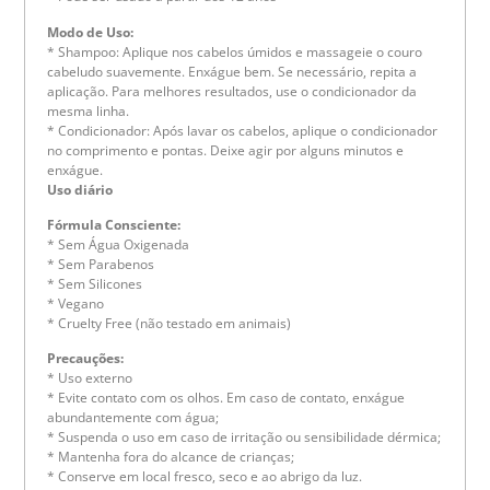
Modo de Uso:
* Shampoo: Aplique nos cabelos úmidos e massageie o couro
cabeludo suavemente. Enxágue bem. Se necessário, repita a
aplicação. Para melhores resultados, use o condicionador da
mesma linha.
* Condicionador: Após lavar os cabelos, aplique o condicionador
no comprimento e pontas. Deixe agir por alguns minutos e
enxágue.
Uso diário
Fórmula Consciente:
* Sem Água Oxigenada
* Sem Parabenos
* Sem Silicones
* Vegano
* Cruelty Free (não testado em animais)
Precauções:
* Uso externo
* Evite contato com os olhos. Em caso de contato, enxágue
abundantemente com água;
* Suspenda o uso em caso de irritação ou sensibilidade dérmica;
* Mantenha fora do alcance de crianças;
* Conserve em local fresco, seco e ao abrigo da luz.