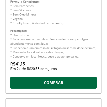
Fórmula Consciente:
* Sem Parabenos
* Sem Silicones
* Sem Óleo Mineral
* Vegano
* Cruelty Free (não testado em animais)
Precauções:
* Uso externo
* Evite contato com os olhos. Em caso de contato, enxágue
abundantemente com água;
* Suspenda o uso em caso de irritação ou sensibilidade dérmica;
* Mantenha fora do alcance de crianças;
* Conserve em local fresco, seco e ao abrigo da luz.
R$
41,15
Em
2
x de
R$
20,58
sem juros
COMPRAR