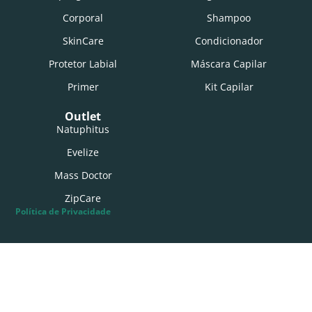
Corporal
Shampoo
SkinCare
Condicionador
Protetor Labial
Máscara Capilar
Primer
Kit Capilar
Outlet
Natuphitus
Evelize
Mass Doctor
ZipCare
Política de Privacidade