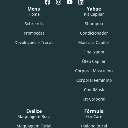
Menu
Yabae
Home
Kit Capilar
Sobre nós
Shampoo
Promoções
Condicionador
Devoluções e Trocas
Máscara Capilar
Finalizador
Óleo Capilar
Corporal Masculino
Corporal Feminino
CondMask
Kit Corporal
Evelize
Fórmula
Maquiagem Boca
SkinCare
Maquiagem Facial
Higiene Bucal