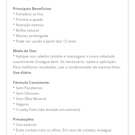
Principais Benefícios:
* Fortalece os fios
* Previne a queda
* Nutrição intensa
* Brilho natural
* Maciez prolongada
* Pode ser usado a partir dos 12 anos
Modo de Uso:
* Aplique nos cabelos úmidos e massageie o couro cabeludo
suavemente. Enxágue bem. Se necessário, repita a aplicação.
Para melhores resultados, use o condicionador da mesma linha.
Uso diário
Fórmula Consciente:
* Sem Parabenos
* Sem Silicones
* Sem Óleo Mineral
* Vegano
* Cruelty Free (não testado em animais)
Precauções:
* Uso externo
* Evite contato com os olhos. Em caso de contato, enxágue