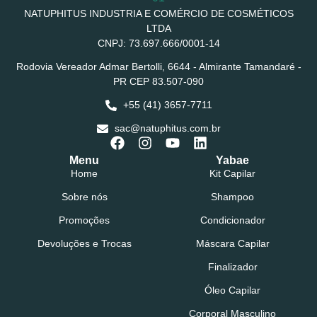
NATUPHITUS INDUSTRIA E COMÉRCIO DE COSMÉTICOS
LTDA
CNPJ: 73.697.666/0001-14
Rodovia Vereador Admar Bertolli, 6644 - Almirante Tamandaré -
PR CEP 83.507-090
+55 (41) 3657-7711
sac@natuphitus.com.br
Menu
Yabae
Home
Kit Capilar
Sobre nós
Shampoo
Promoções
Condicionador
Devoluções e Trocas
Máscara Capilar
Finalizador
Óleo Capilar
Corporal Masculino