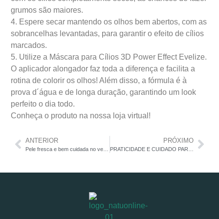
grumos são maiores.
4. Espere secar mantendo os olhos bem abertos, com as
sobrancelhas levantadas, para garantir o efeito de cílios
marcados.
5. Utilize a Máscara para Cílios 3D Power Effect Evelize.
O aplicador alongador faz toda a diferença e facilita a
rotina de colorir os olhos! Além disso, a fórmula é à
prova d´água e de longa duração, garantindo um look
perfeito o dia todo.
Conheça o produto na nossa loja virtual!
ANTERIOR
PRÓXIMO
Pele fresca e bem cuidada no verão
PRATICIDADE E CUIDADO PARA ELES