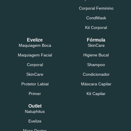
Corporal Feminino
CondMask
Kit Corporal
Evelize
Fórmula
Maquiagem Boca
SkinCare
Maquiagem Facial
Higiene Bucal
Corporal
Shampoo
SkinCare
Condicionador
Protetor Labial
Máscara Capilar
Primer
Kit Capilar
Outlet
Natuphitus
Evelize
Mass Doctor