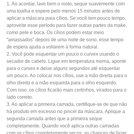
1. Ao acordar, lave bem o rosto, seque suavemente com
uma toalha e espere pelo menos 15 minutos antes de
aplicar a máscara para cílios. Se você tem pouco tempo,
aproveite esse período para fazer outras partes da make,
como pele e boca. Os cílios podem estar meio
“amassados” depois de uma noite de sono, esse tempo
de espera ajuda a voltarem à forma natural.
2. Você pode esquentar um pouco o curvex usando o
secador de cabelo. Ligue em temperatura morna, aponte
para o curvex e deixe alguns segundos até esquentar
um pouco. Ao colocar nos cílios, use a mão direita para o
olho direito e a mão esquerda para o olho esquerdo.
Com isso, os cílios ficarão mais certinhos, virados para o
lado correto.
3. Ao aplicar a primeira camada, certifique-se de que não
há produto em excesso no pincel da máscara. Aplique a
segunda camada antes que a primeira seque
completamente. Quando você aplica outras camadas
com os cílios completamente secos, as chances de fazer