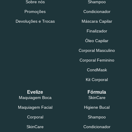
Sobre nós
Shampoo
Promoções
Condicionador
Devoluções e Trocas
Máscara Capilar
Finalizador
Óleo Capilar
Corporal Masculino
Corporal Feminino
CondMask
Kit Corporal
Evelize
Fórmula
Maquiagem Boca
SkinCare
Maquiagem Facial
Higiene Bucal
Corporal
Shampoo
SkinCare
Condicionador