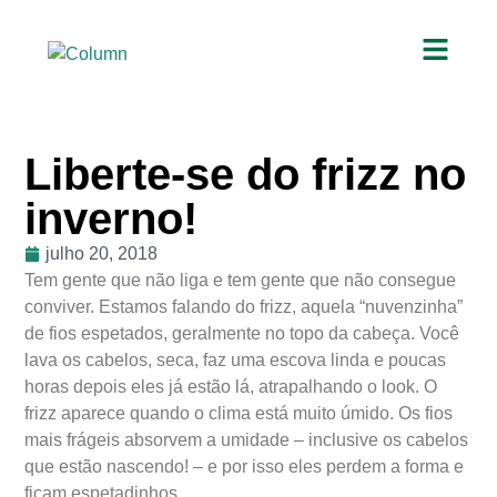
Liberte-se do frizz no
inverno!
julho 20, 2018
Tem gente que não liga e tem gente que não consegue
conviver. Estamos falando do frizz, aquela “nuvenzinha”
de fios espetados, geralmente no topo da cabeça. Você
lava os cabelos, seca, faz uma escova linda e poucas
horas depois eles já estão lá, atrapalhando o look. O
frizz aparece quando o clima está muito úmido. Os fios
mais frágeis absorvem a umidade – inclusive os cabelos
que estão nascendo! – e por isso eles perdem a forma e
ficam espetadinhos.