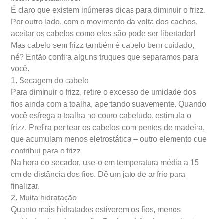
É claro que existem inúmeras dicas para diminuir o frizz.
Por outro lado, com o movimento da volta dos cachos,
aceitar os cabelos como eles são pode ser libertador!
Mas cabelo sem frizz também é cabelo bem cuidado,
né? Então confira alguns truques que separamos para
você.
1. Secagem do cabelo
Para diminuir o frizz, retire o excesso de umidade dos
fios ainda com a toalha, apertando suavemente. Quando
você esfrega a toalha no couro cabeludo, estimula o
frizz. Prefira pentear os cabelos com pentes de madeira,
que acumulam menos eletrostática – outro elemento que
contribui para o frizz.
Na hora do secador, use-o em temperatura média a 15
cm de distância dos fios. Dê um jato de ar frio para
finalizar.
2. Muita hidratação
Quanto mais hidratados estiverem os fios, menos