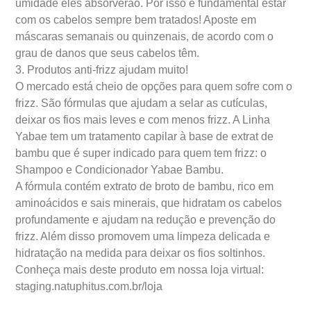
umidade eles absorverão. Por isso é fundamental estar
com os cabelos sempre bem tratados! Aposte em
máscaras semanais ou quinzenais, de acordo com o
grau de danos que seus cabelos têm.
3. Produtos anti-frizz ajudam muito!
O mercado está cheio de opções para quem sofre com o
frizz. São fórmulas que ajudam a selar as cutículas,
deixar os fios mais leves e com menos frizz. A Linha
Yabae tem um tratamento capilar à base de extrat de
bambu que é super indicado para quem tem frizz: o
Shampoo e Condicionador Yabae Bambu.
A fórmula contém extrato de broto de bambu, rico em
aminoácidos e sais minerais, que hidratam os cabelos
profundamente e ajudam na redução e prevenção do
frizz. Além disso promovem uma limpeza delicada e
hidratação na medida para deixar os fios soltinhos.
Conheça mais deste produto em nossa loja virtual:
staging.natuphitus.com.br/loja