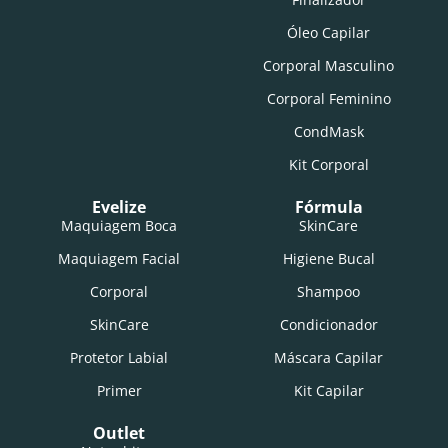
Óleo Capilar
Corporal Masculino
Corporal Feminino
CondMask
Kit Corporal
Evelize
Fórmula
Maquiagem Boca
SkinCare
Maquiagem Facial
Higiene Bucal
Corporal
Shampoo
SkinCare
Condicionador
Protetor Labial
Máscara Capilar
Primer
Kit Capilar
Outlet