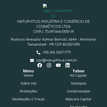
NATUPHITUS INDUSTRIA E COMÉRCIO DE
COSMÉTICOS LTDA
CNPJ: 73.697.666/0001-14
Rodovia Vereador Admar Bertolli, 6644 - Almirante
Tamandaré - PR CEP 83.507-090
+55 (41) 3657-7711
sac@natuphitus.com.br
Menu
Yabae
Home
Kit Capilar
Sobre nós
Shampoo
Promoções
Condicionador
Devoluções e Trocas
Máscara Capilar
Finalizador