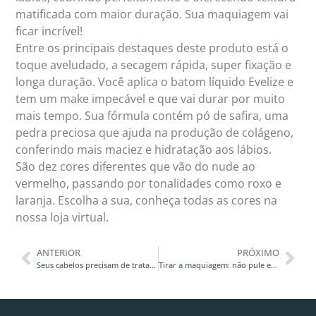
matificada com maior duração. Sua maquiagem vai
ficar incrível!
Entre os principais destaques deste produto está o
toque aveludado, a secagem rápida, super fixação e
longa duração. Você aplica o batom líquido Evelize e
tem um make impecável e que vai durar por muito
mais tempo. Sua fórmula contém pó de safira, uma
pedra preciosa que ajuda na produção de colágeno,
conferindo mais maciez e hidratação aos lábios.
São dez cores diferentes que vão do nude ao
vermelho, passando por tonalidades como roxo e
laranja. Escolha a sua, conheça todas as cores na
nossa loja virtual.
ANTERIOR
PRÓXIMO
Seus cabelos precisam de tratamento intenso?
Tirar a maquiagem: não pule esta etapa!