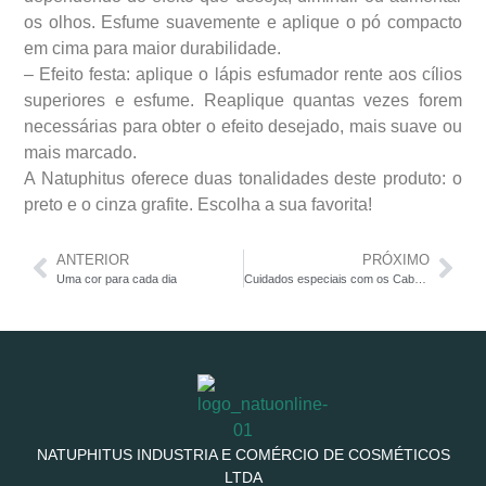
os olhos. Esfume suavemente e aplique o pó compacto
em cima para maior durabilidade.
– Efeito festa: aplique o lápis esfumador rente aos cílios
superiores e esfume. Reaplique quantas vezes forem
necessárias para obter o efeito desejado, mais suave ou
mais marcado.
A Natuphitus oferece duas tonalidades deste produto: o
preto e o cinza grafite. Escolha a sua favorita!
ANTERIOR
PRÓXIMO
Uma cor para cada dia
Cuidados especiais com os Cabelos Loiros
NATUPHITUS INDUSTRIA E COMÉRCIO DE COSMÉTICOS
LTDA