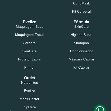
CondMask
Kit Corporal
Evelize
Fórmula
Maquiagem Boca
SkinCare
Maquiagem Facial
Higiene Bucal
Corporal
Shampoo
SkinCare
Condicionador
Protetor Labial
Máscara Capilar
Primer
Kit Capilar
Outlet
Natuphitus
Evelize
Mass Doctor
ZipCare