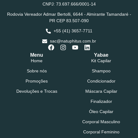
CNPJ: 73.697.666/0001-14
Rodovia Vereador Admar Bertolli, 6644 - Almirante Tamandaré -
PR CEP 83.507-090
+55 (41) 3657-7711
sac@natuphitus.com.br
Menu
Yabae
Home
Kit Capilar
Sobre nós
Shampoo
Promoções
Condicionador
Devoluções e Trocas
Máscara Capilar
Finalizador
Óleo Capilar
Corporal Masculino
Corporal Feminino