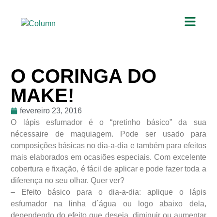
O CORINGA DO
MAKE!
fevereiro 23, 2016
O lápis esfumador é o “pretinho básico” da sua
nécessaire de maquiagem. Pode ser usado para
composições básicas no dia-a-dia e também para efeitos
mais elaborados em ocasiões especiais. Com excelente
cobertura e fixação, é fácil de aplicar e pode fazer toda a
diferença no seu olhar. Quer ver?
– Efeito básico para o dia-a-dia: aplique o lápis
esfumador na linha d´água ou logo abaixo dela,
dependendo do efeito que deseja, diminuir ou aumentar