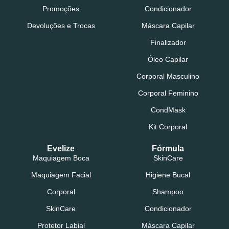
Promoções
Condicionador
Devoluções e Trocas
Máscara Capilar
Finalizador
Óleo Capilar
Corporal Masculino
Corporal Feminino
CondMask
Kit Corporal
Evelize
Fórmula
Maquiagem Boca
SkinCare
Maquiagem Facial
Higiene Bucal
Corporal
Shampoo
SkinCare
Condicionador
Protetor Labial
Máscara Capilar