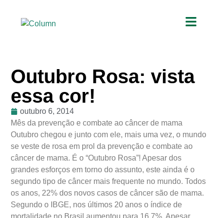
Outubro Rosa: vista
essa cor!
outubro 6, 2014
Mês da prevenção e combate ao câncer de mama
Outubro chegou e junto com ele, mais uma vez, o mundo
se veste de rosa em prol da prevenção e combate ao
câncer de mama. É o “Outubro Rosa”! Apesar dos
grandes esforços em torno do assunto, este ainda é o
segundo tipo de câncer mais frequente no mundo. Todos
os anos, 22% dos novos casos de câncer são de mama.
Segundo o IBGE, nos últimos 20 anos o índice de
mortalidade no Brasil aumentou para 16,7%. Apesar