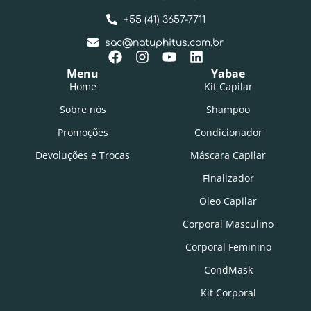
+55 (41) 3657-7711
sac@natuphitus.com.br
Menu
Yabae
Home
Kit Capilar
Sobre nós
Shampoo
Promoções
Condicionador
Devoluções e Trocas
Máscara Capilar
Finalizador
Óleo Capilar
Corporal Masculino
Corporal Feminino
CondMask
Kit Corporal