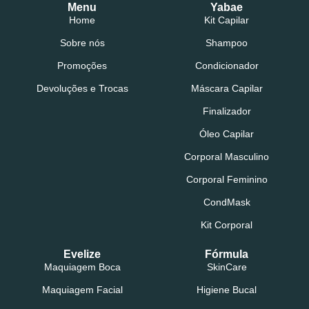
Menu
Yabae
Home
Kit Capilar
Sobre nós
Shampoo
Promoções
Condicionador
Devoluções e Trocas
Máscara Capilar
Finalizador
Óleo Capilar
Corporal Masculino
Corporal Feminino
CondMask
Kit Corporal
Evelize
Fórmula
Maquiagem Boca
SkinCare
Maquiagem Facial
Higiene Bucal