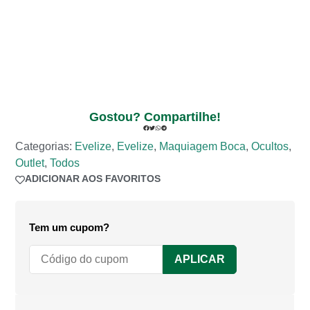
Gostou? Compartilhe!
Categorias:
Evelize
,
Evelize
,
Maquiagem Boca
,
Ocultos
,
Outlet
,
Todos
ADICIONAR AOS FAVORITOS
ADICIONADO AOS FAVORITOS
Tem um cupom?
APLICAR