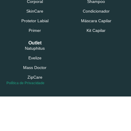
Corporal
Shampoo
SkinCare
Condicionador
Protetor Labial
Máscara Capilar
Primer
Kit Capilar
Outlet
Natuphitus
Evelize
Mass Doctor
ZipCare
Política de Privacidade