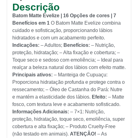
Descrição
Batom Matte Evelize | 16 Opções de cores | 7
Benefícios em 1
O Batom Matte Evelize combina
cuidado e sofisticação, proporcionando lábios
hidratados e com um acabamento perfeito.
Indicações:
– Adultos;
Benefícios:
– Nutrição,
proteção, hidratação; – Alta fixação e cobertura; –
Toque seco e sedoso com emoliência; – Ideal para
realçar a beleza natural dos lábios com efeito matte.
Principais ativos:
– Manteiga de Cupuaçu:
Proporciona hidratação profunda e protege contra o
ressecamento; – Óleo de Castanha do Pará: Nutre
e mantém a elasticidade dos lábios.
Efeito:
– Matte
fosco, com textura leve e acabamento sofisticado.
Informações Adicionais:
– 7×1: Nutrição,
proteção, hidratação, toque seco, emoliência, super
cobertura e alta fixação; – Produto Cruelty-Free
(não testado em animais).
ATENÇÃO!
– As