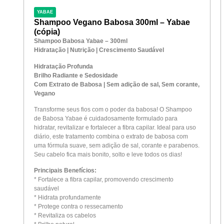
YABAE
Shampoo Vegano Babosa 300ml – Yabae
(cópia)
Shampoo Babosa Yabae – 300ml
Hidratação | Nutrição | Crescimento Saudável
Hidratação Profunda
Brilho Radiante e Sedosidade
Com Extrato de Babosa | Sem adição de sal, Sem corante,
Vegano
Transforme seus fios com o poder da babosa! O Shampoo
de Babosa Yabae é cuidadosamente formulado para
hidratar, revitalizar e fortalecer a fibra capilar. Ideal para uso
diário, este tratamento combina o extrato de babosa com
uma fórmula suave, sem adição de sal, corante e parabenos.
Seu cabelo fica mais bonito, solto e leve todos os dias!
Principais Benefícios:
* Fortalece a fibra capilar, promovendo crescimento
saudável
* Hidrata profundamente
* Protege contra o ressecamento
* Revitaliza os cabelos