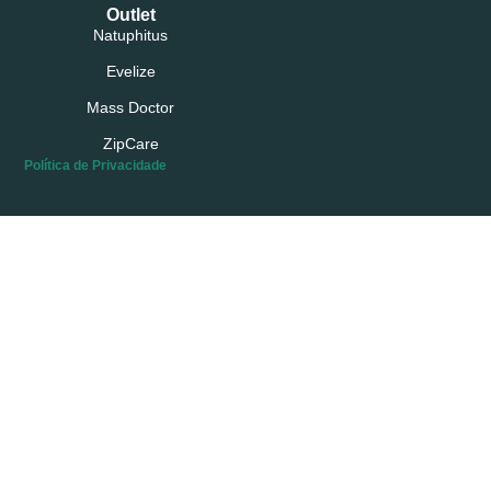
Outlet
Natuphitus
Evelize
Mass Doctor
ZipCare
Política de Privacidade