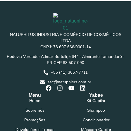
NATUPHITUS INDUSTRIA E COMÉRCIO DE COSMÉTICOS
LTDA
CNPJ: 73.697.666/0001-14
Rodovia Vereador Admar Bertolli, 6644 - Almirante Tamandaré -
PR CEP 83.507-090
+55 (41) 3657-7711
sac@natuphitus.com.br
Menu
Yabae
Home
Kit Capilar
Sobre nós
Shampoo
Promoções
Condicionador
Devoluções e Trocas
Máscara Capilar