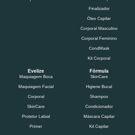
Finalizador
Óleo Capilar
Corporal Masculino
Corporal Feminino
CondMask
Kit Corporal
Evelize
Fórmula
Maquiagem Boca
SkinCare
Maquiagem Facial
Higiene Bucal
Corporal
Shampoo
SkinCare
Condicionador
Protetor Labial
Máscara Capilar
Primer
Kit Capilar