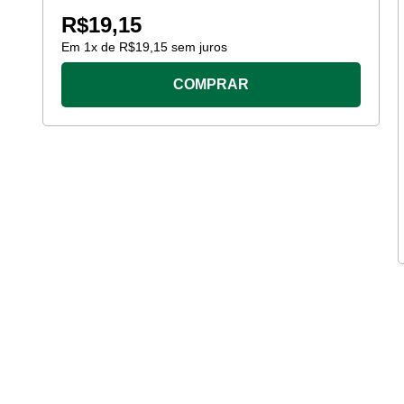
R$
19,15
Em
1
x de
R$
19,15
sem juros
COMPRAR