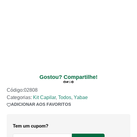
Gostou? Compartilhe!
Código:02808
Categorias:
Kit Capilar
,
Todos
,
Yabae
ADICIONAR AOS FAVORITOS
ADICIONADO AOS FAVORITOS
Tem um cupom?