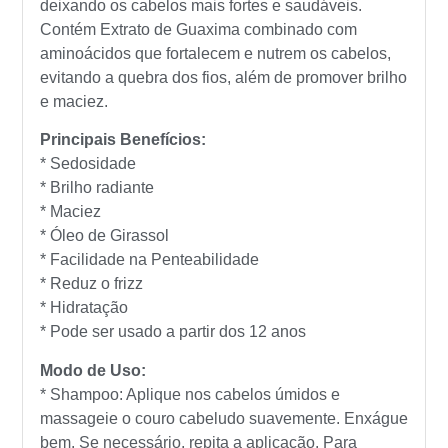
deixando os cabelos mais fortes e saudáveis.
Contém Extrato de Guaxima combinado com
aminoácidos que fortalecem e nutrem os cabelos,
evitando a quebra dos fios, além de promover brilho
e maciez.
Principais Benefícios:
* Sedosidade
* Brilho radiante
* Maciez
* Óleo de Girassol
* Facilidade na Penteabilidade
* Reduz o frizz
* Hidratação
* Pode ser usado a partir dos 12 anos
Modo de Uso:
* Shampoo: Aplique nos cabelos úmidos e
massageie o couro cabeludo suavemente. Enxágue
bem. Se necessário, repita a aplicação. Para