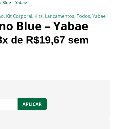
o Blue – Yabae
no
,
Kit Corporal
,
Kits
,
Lançamentos
,
Todos
,
Yabae
ino Blue – Yabae
3
x de
R$
19,67
sem
APLICAR