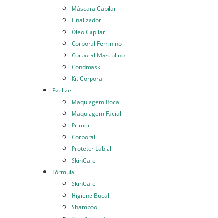
Máscara Capilar
Finalizador
Óleo Capilar
Corporal Feminino
Corporal Masculino
Condmask
Kit Corporal
Evelize
Maquiagem Boca
Maquiagem Facial
Primer
Corporal
Protetor Labial
SkinCare
Fórmula
SkinCare
Higiene Bucal
Shampoo