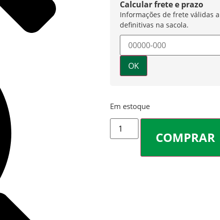
Calcular frete e prazo
OK
Em estoque
COMPRAR
ADICIONAR AOS FAVORITOS