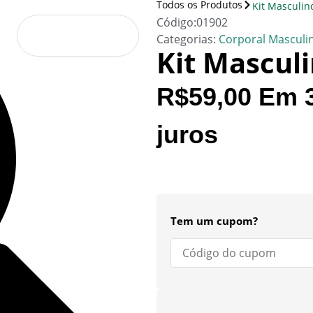
Todos os Produtos
Kit Masculin
Código:01902
Categorias:
Corporal Masculi
Kit Mascul
R$
59,00
Em
juros
Tem um cupom?