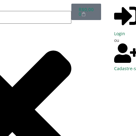
R$
0,00
0
Login
ou
Cadastre-