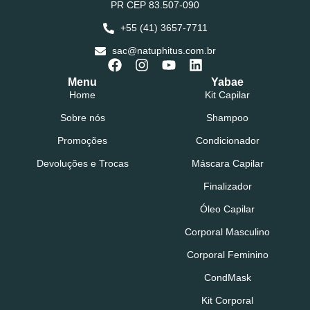
PR CEP 83.507-090
+55 (41) 3657-7711
sac@natuphitus.com.br
Menu
Yabae
Home
Kit Capilar
Sobre nós
Shampoo
Promoções
Condicionador
Devoluções e Trocas
Máscara Capilar
Finalizador
Óleo Capilar
Corporal Masculino
Corporal Feminino
CondMask
Kit Corporal