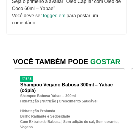
Seja o primeiro a avaliar "Óleo Capilar com Óleo de
Coco 60ml – Yabae"
Você deve ser
logged em
para postar um
comentário.
VOCÊ TAMBÉM PODE
GOSTAR
YABAE
Shampoo Vegano Babosa 300ml – Yabae
(cópia)
Shampoo Babosa Yabae – 300ml
Hidratação | Nutrição | Crescimento Saudável
Hidratação Profunda
Brilho Radiante e Sedosidade
Com Extrato de Babosa | Sem adição de sal, Sem corante,
Vegano