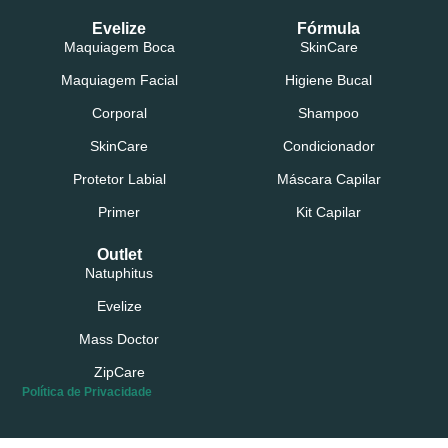
Evelize
Fórmula
Maquiagem Boca
SkinCare
Maquiagem Facial
Higiene Bucal
Corporal
Shampoo
SkinCare
Condicionador
Protetor Labial
Máscara Capilar
Primer
Kit Capilar
Outlet
Natuphitus
Evelize
Mass Doctor
ZipCare
Política de Privacidade