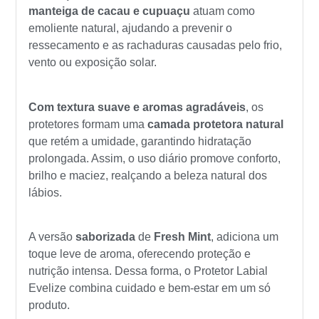
manteiga de cacau e cupuaçu
atuam como
emoliente natural, ajudando a prevenir o
ressecamento e as rachaduras causadas pelo frio,
vento ou exposição solar.
Com textura suave e aromas agradáveis
, os
protetores formam uma
camada protetora natural
que retém a umidade, garantindo hidratação
prolongada. Assim, o uso diário promove conforto,
brilho e maciez, realçando a beleza natural dos
lábios.
A versão
saborizada
de
Fresh Mint
, adiciona um
toque leve de aroma, oferecendo proteção e
nutrição intensa. Dessa forma, o Protetor Labial
Evelize combina cuidado e bem-estar em um só
produto.