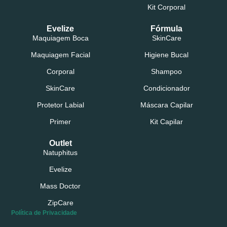
Kit Corporal
Evelize
Fórmula
Maquiagem Boca
SkinCare
Maquiagem Facial
Higiene Bucal
Corporal
Shampoo
SkinCare
Condicionador
Protetor Labial
Máscara Capilar
Primer
Kit Capilar
Outlet
Natuphitus
Evelize
Mass Doctor
ZipCare
Política de Privacidade