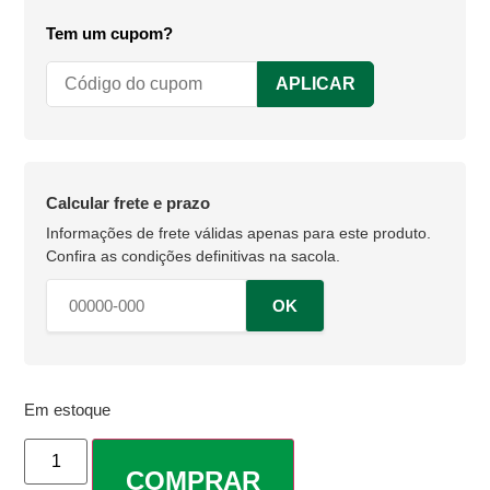
Tem um cupom?
APLICAR
Calcular frete e prazo
OK
Em estoque
COMPRAR