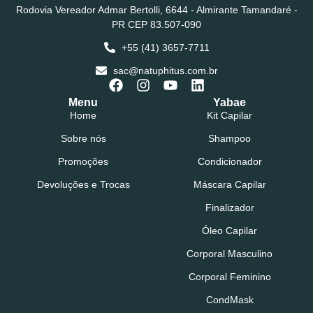
Rodovia Vereador Admar Bertolli, 6644 - Almirante Tamandaré -
PR CEP 83.507-090
+55 (41) 3657-7711
sac@natuphitus.com.br
Menu
Yabae
Home
Kit Capilar
Sobre nós
Shampoo
Promoções
Condicionador
Devoluções e Trocas
Máscara Capilar
Finalizador
Óleo Capilar
Corporal Masculino
Corporal Feminino
CondMask