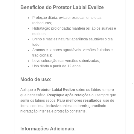
Benefícios do Protetor Labial Evelize
Proteção diária: evita o ressecamento e as
rachaduras;
Hidratação prolongada: mantém os lábios suaves e
nutridos;
Brilho e maciez natural: aparência saudável o dia
todo;
Aromas e sabores agradáveis: versões frutadas e
tradicionais;
Leve coloração nas versões saborizadas;
Uso diário a partir de 12 anos.
Modo de uso:
Aplique o
Protetor Labial Evelize
sobre os lábios sempre
que necessário.
Reaplique após refeições
ou sempre que
sentir os lábios secos.
Para melhores resultados
, use de
forma contínua, inclusive antes de dormir, garantindo
hidratação intensa e proteção constante.
Informações Adicionais: