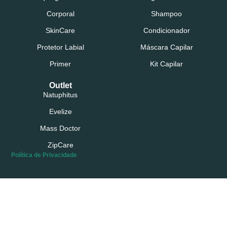
Corporal
Shampoo
SkinCare
Condicionador
Protetor Labial
Máscara Capilar
Primer
Kit Capilar
Outlet
Natuphitus
Evelize
Mass Doctor
ZipCare
Política de Privacidade