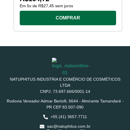
Em
6
x de
R$
27,45
sem juros
COMPRAR
NATUPHITUS INDUSTRIA E COMÉRCIO DE COSMÉTICOS
LTDA
CNPJ: 73.697.666/0001-14
Rodovia Vereador Admar Bertolli, 6644 - Almirante Tamandaré -
PR CEP 83.507-090
+55 (41) 3657-7711
sac@natuphitus.com.br