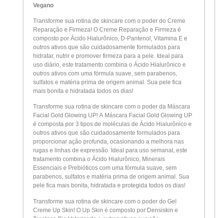
Vegano
Transforme sua rotina de skincare com o poder do Creme
Reparação e Firmeza! O Creme Reparação e Firmeza é
composto por Ácido Hialurônico, D-Pantenol, Vitamina E e
outros ativos que são cuidadosamente formulados para
hidratar, nutrir e promover firmeza para a pele. Ideal para
uso diário, este tratamento combina o Ácido Hialurônico e
outros ativos com uma fórmula suave, sem parabenos,
sulfatos e matéria prima de origem animal. Sua pele fica
mais bonita e hidratada todos os dias!
Transforme sua rotina de skincare com o poder da Máscara
Facial Gold Glowing UP! A Máscara Facial Gold Glowing UP
é composta por 3 tipos de moléculas de Ácido Hialurônico e
outros ativos que são cuidadosamente formulados para
proporcionar ação profunda, ocasionando a melhora nas
rugas e linhas de expressão. Ideal para uso semanal, este
tratamento combina o Ácido Hialurônico, Minerais
Essenciais e Prebióticos com uma fórmula suave, sem
parabenos, sulfatos e matéria prima de origem animal. Sua
pele fica mais bonita, hidratada e protegida todos os dias!
Transforme sua rotina de skincare com o poder do Gel
Creme Up Skin! O Up Skin é composto por Densiskin e