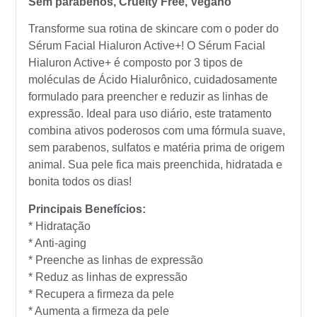
Sem parabenos, Cruelty Free, Vegano
Transforme sua rotina de skincare com o poder do
Sérum Facial Hialuron Active+! O Sérum Facial
Hialuron Active+ é composto por 3 tipos de
moléculas de Ácido Hialurônico, cuidadosamente
formulado para preencher e reduzir as linhas de
expressão. Ideal para uso diário, este tratamento
combina ativos poderosos com uma fórmula suave,
sem parabenos, sulfatos e matéria prima de origem
animal. Sua pele fica mais preenchida, hidratada e
bonita todos os dias!
Principais Benefícios:
* Hidratação
* Anti-aging
* Preenche as linhas de expressão
* Reduz as linhas de expressão
* Recupera a firmeza da pele
* Aumenta a firmeza da pele