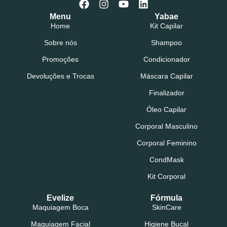
Menu
Yabae
Home
Kit Capilar
Sobre nós
Shampoo
Promoções
Condicionador
Devoluções e Trocas
Máscara Capilar
Finalizador
Óleo Capilar
Corporal Masculino
Corporal Feminino
CondMask
Kit Corporal
Evelize
Fórmula
Maquiagem Boca
SkinCare
Maquiagem Facial
Higiene Bucal