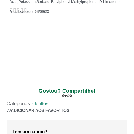
Acid, Potassium Sorbate, Butylphenyl Methylpropional, D-Limonene.
Atualizado em 04/09/23
Gostou? Compartilhe!
Categorias:
Ocultos
ADICIONAR AOS FAVORITOS
ADICIONADO AOS FAVORITOS
Tem um cupom?