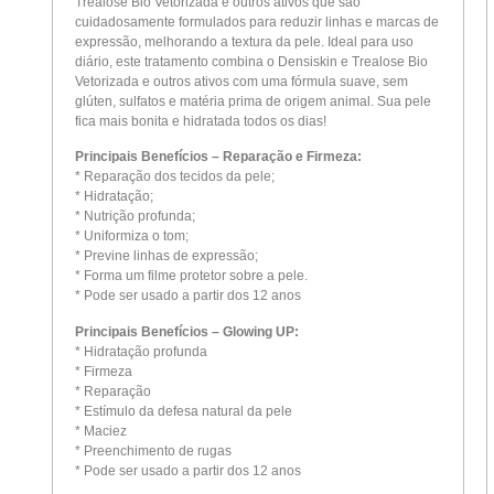
Trealose Bio Vetorizada e outros ativos que são
cuidadosamente formulados para reduzir linhas e marcas de
expressão, melhorando a textura da pele. Ideal para uso
diário, este tratamento combina o Densiskin e Trealose Bio
Vetorizada e outros ativos com uma fórmula suave, sem
glúten, sulfatos e matéria prima de origem animal. Sua pele
fica mais bonita e hidratada todos os dias!
Principais Benefícios – Reparação e Firmeza:
* Reparação dos tecidos da pele;
* Hidratação;
* Nutrição profunda;
* Uniformiza o tom;
* Previne linhas de expressão;
* Forma um filme protetor sobre a pele.
* Pode ser usado a partir dos 12 anos
Principais Benefícios – Glowing UP:
* Hidratação profunda
* Firmeza
* Reparação
* Estímulo da defesa natural da pele
* Maciez
* Preenchimento de rugas
* Pode ser usado a partir dos 12 anos