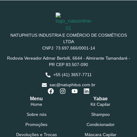
NATUPHITUS INDUSTRIA E COMÉRCIO DE COSMÉTICOS
LTDA
CNPJ: 73.697.666/0001-14
Rodovia Vereador Admar Bertolli, 6644 - Almirante Tamandaré -
PR CEP 83.507-090
+55 (41) 3657-7711
sac@natuphitus.com.br
Menu
Yabae
Home
Kit Capilar
Sobre nós
Shampoo
Promoções
Condicionador
Devoluções e Trocas
Máscara Capilar