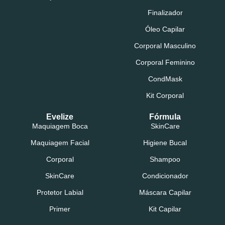
Finalizador
Óleo Capilar
Corporal Masculino
Corporal Feminino
CondMask
Kit Corporal
Evelize
Fórmula
Maquiagem Boca
SkinCare
Maquiagem Facial
Higiene Bucal
Corporal
Shampoo
SkinCare
Condicionador
Protetor Labial
Máscara Capilar
Primer
Kit Capilar