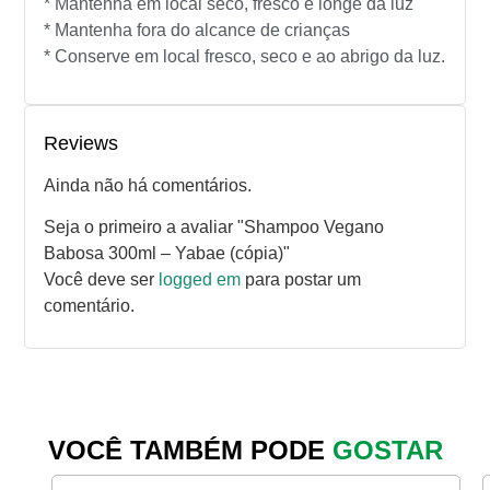
* Mantenha em local seco, fresco e longe da luz
* Mantenha fora do alcance de crianças
* Conserve em local fresco, seco e ao abrigo da luz.
Reviews
Ainda não há comentários.
Seja o primeiro a avaliar "Shampoo Vegano
Babosa 300ml – Yabae (cópia)"
Você deve ser
logged em
para postar um
comentário.
VOCÊ TAMBÉM PODE
GOSTAR