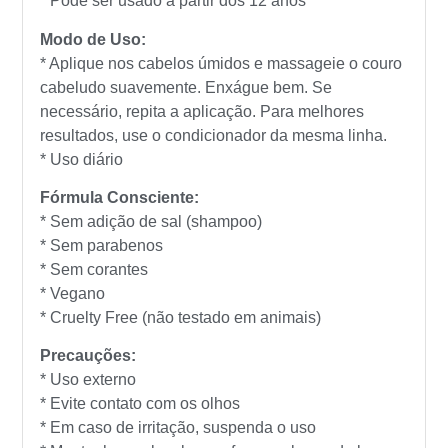
* Pode ser usado a partir dos 12 anos
Modo de Uso:
* Aplique nos cabelos úmidos e massageie o couro
cabeludo suavemente. Enxágue bem. Se
necessário, repita a aplicação. Para melhores
resultados, use o condicionador da mesma linha.
* Uso diário
Fórmula Consciente:
* Sem adição de sal (shampoo)
* Sem parabenos
* Sem corantes
* Vegano
* Cruelty Free (não testado em animais)
Precauções:
* Uso externo
* Evite contato com os olhos
* Em caso de irritação, suspenda o uso