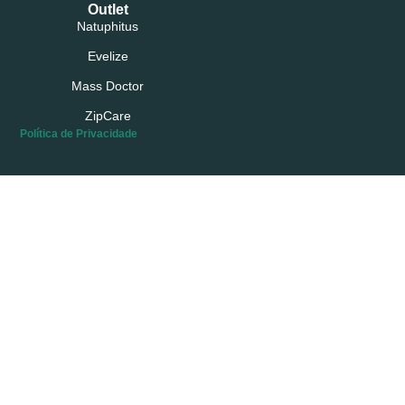
Outlet
Natuphitus
Evelize
Mass Doctor
ZipCare
Política de Privacidade