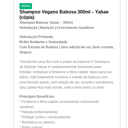
YABAE
Shampoo Vegano Babosa 300ml – Yabae
(cópia)
Shampoo Babosa Yabae – 300ml
Hidratação | Nutrição | Crescimento Saudável
Hidratação Profunda
Brilho Radiante e Sedosidade
Com Extrato de Babosa | Sem adição de sal, Sem corante,
Vegano
Transforme seus fios com o poder da babosa! O Shampoo
de Babosa Yabae é cuidadosamente formulado para
hidratar, revitalizar e fortalecer a fibra capilar. Ideal para uso
diário, este tratamento combina o extrato de babosa com
uma fórmula suave, sem adição de sal, corante e parabenos.
Seu cabelo fica mais bonito, solto e leve todos os dias!
Principais Benefícios:
* Fortalece a fibra capilar, promovendo crescimento
saudável
* Hidrata profundamente
* Protege contra o ressecamento
* Revitaliza os cabelos
* Brilho natural