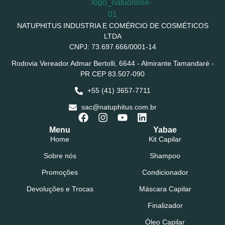
NATUPHITUS INDUSTRIA E COMÉRCIO DE COSMÉTICOS
LTDA
CNPJ: 73.697.666/0001-14
Rodovia Vereador Admar Bertolli, 6644 - Almirante Tamandaré -
PR CEP 83.507-090
+55 (41) 3657-7711
sac@natuphitus.com.br
Menu
Yabae
Home
Kit Capilar
Sobre nós
Shampoo
Promoções
Condicionador
Devoluções e Trocas
Máscara Capilar
Finalizador
Óleo Capilar