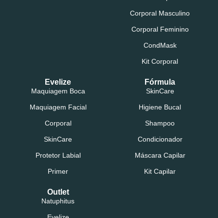
Corporal Masculino
Corporal Feminino
CondMask
Kit Corporal
Evelize
Fórmula
Maquiagem Boca
SkinCare
Maquiagem Facial
Higiene Bucal
Corporal
Shampoo
SkinCare
Condicionador
Protetor Labial
Máscara Capilar
Primer
Kit Capilar
Outlet
Natuphitus
Evelize