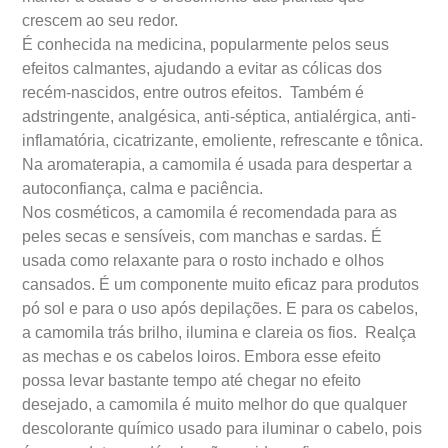
crescem ao seu redor.
É conhecida na medicina, popularmente pelos seus
efeitos calmantes, ajudando a evitar as cólicas dos
recém-nascidos, entre outros efeitos. Também é
adstringente, analgésica, anti-séptica, antialérgica, anti-
inflamatória, cicatrizante, emoliente, refrescante e tônica.
Na aromaterapia, a camomila é usada para despertar a
autoconfiança, calma e paciência.
Nos cosméticos, a camomila é recomendada para as
peles secas e sensíveis, com manchas e sardas. É
usada como relaxante para o rosto inchado e olhos
cansados. É um componente muito eficaz para produtos
pó sol e para o uso após depilações. E para os cabelos,
a camomila trás brilho, ilumina e clareia os fios. Realça
as mechas e os cabelos loiros. Embora esse efeito
possa levar bastante tempo até chegar no efeito
desejado, a camomila é muito melhor do que qualquer
descolorante químico usado para iluminar o cabelo, pois