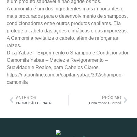
é um produto saudável e não agride os fios.
A camomila é um dos ingredientes mais importantes e
mais procurados para o desenvolvimento de shampoos,
condicionadores entre outros produtos capilares. Ela
protege o cabelo das ações climáticas e das impurezas.
A Camomila revitaliza o cabelo, além de reforçar as
raízes.
Dica Yabae – Experimento o Shampoo e Condicionador
Camomila Yabae – Maciez e Revigoramento –
Suavidade e Realce, para Cabelos Claros.
https://natuonline.com.br/capilar-yabae/392/shampoo-
camomila
ANTERIOR
PRÓXIMO
PROMOÇÃO DE NATAL.
Linha Yabae Guaraná