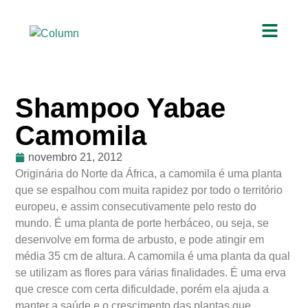
Shampoo Yabae
Camomila
novembro 21, 2012
Originária do Norte da África, a camomila é uma planta
que se espalhou com muita rapidez por todo o território
europeu, e assim consecutivamente pelo resto do
mundo. É uma planta de porte herbáceo, ou seja, se
desenvolve em forma de arbusto, e pode atingir em
média 35 cm de altura. A camomila é uma planta da qual
se utilizam as flores para várias finalidades. É uma erva
que cresce com certa dificuldade, porém ela ajuda a
manter a saúde e o crescimento das plantas que