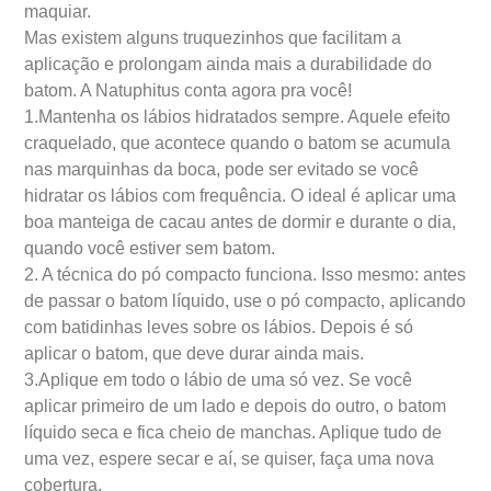
maquiar.
Mas existem alguns truquezinhos que facilitam a
aplicação e prolongam ainda mais a durabilidade do
batom. A Natuphitus conta agora pra você!
1.Mantenha os lábios hidratados sempre. Aquele efeito
craquelado, que acontece quando o batom se acumula
nas marquinhas da boca, pode ser evitado se você
hidratar os lábios com frequência. O ideal é aplicar uma
boa manteiga de cacau antes de dormir e durante o dia,
quando você estiver sem batom.
2. A técnica do pó compacto funciona. Isso mesmo: antes
de passar o batom líquido, use o pó compacto, aplicando
com batidinhas leves sobre os lábios. Depois é só
aplicar o batom, que deve durar ainda mais.
3.Aplique em todo o lábio de uma só vez. Se você
aplicar primeiro de um lado e depois do outro, o batom
líquido seca e fica cheio de manchas. Aplique tudo de
uma vez, espere secar e aí, se quiser, faça uma nova
cobertura.