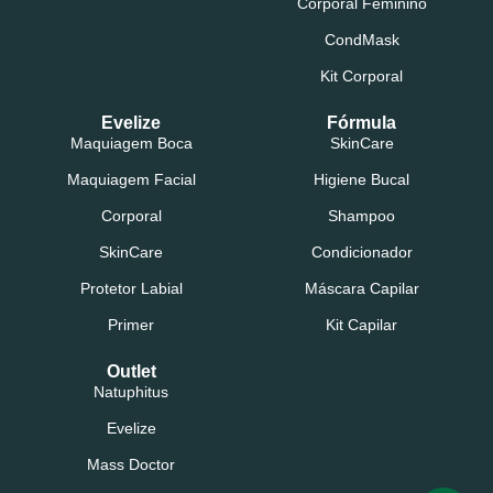
Corporal Feminino
CondMask
Kit Corporal
Evelize
Fórmula
Maquiagem Boca
SkinCare
Maquiagem Facial
Higiene Bucal
Corporal
Shampoo
SkinCare
Condicionador
Protetor Labial
Máscara Capilar
Primer
Kit Capilar
Outlet
Natuphitus
Evelize
Mass Doctor