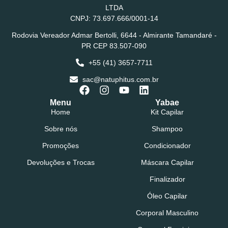
LTDA
CNPJ: 73.697.666/0001-14
Rodovia Vereador Admar Bertolli, 6644 - Almirante Tamandaré -
PR CEP 83.507-090
+55 (41) 3657-7711
sac@natuphitus.com.br
Menu
Yabae
Home
Kit Capilar
Sobre nós
Shampoo
Promoções
Condicionador
Devoluções e Trocas
Máscara Capilar
Finalizador
Óleo Capilar
Corporal Masculino