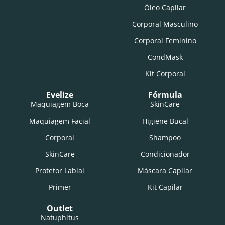
Óleo Capilar
Corporal Masculino
Corporal Feminino
CondMask
Kit Corporal
Evelize
Fórmula
Maquiagem Boca
SkinCare
Maquiagem Facial
Higiene Bucal
Corporal
Shampoo
SkinCare
Condicionador
Protetor Labial
Máscara Capilar
Primer
Kit Capilar
Outlet
Natuphitus