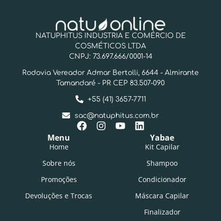
NATUPHITUS INDUSTRIA E COMÉRCIO DE
COSMÉTICOS LTDA
CNPJ: 73.697.666/0001-14
Rodovia Vereador Admar Bertolli, 6644 - Almirante
Tamandaré - PR CEP 83.507-090
+55 (41) 3657-7711
sac@natuphitus.com.br
Menu
Yabae
Home
Kit Capilar
Sobre nós
Shampoo
Promoções
Condicionador
Devoluções e Trocas
Máscara Capilar
Finalizador