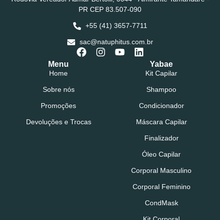
PR CEP 83.507-090
+55 (41) 3657-7711
sac@natuphitus.com.br
Menu
Yabae
Home
Kit Capilar
Sobre nós
Shampoo
Promoções
Condicionador
Devoluções e Trocas
Máscara Capilar
Finalizador
Óleo Capilar
Corporal Masculino
Corporal Feminino
CondMask
Kit Corporal