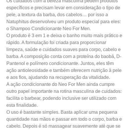
Os cuidados com a beleza masculina pedem produtos
específicos e precisam levar em consideração o tipo de
pele, a textura da barba, dos cabelos… por isso a
Natuphitus desenvolveu um produto especial para eles:
o Shampoo Condicionante Neo For Men.
O produto é 3 em 1 e deixa o banho muito mais prático e
rápido. A formulação foi criada para proporcionar
limpeza, saúde e cuidados suaves para corpo, cabelo e
barba. A composição conta com a proteína do baobá, D-
Pantenol e polímero condicionante. Juntos, eles têm
ação antioleosidade e também oferecem nutrição à pele
e aos fios, ajudando na recuperação da vitalidade.
A ação condicionante do Neo For Men ainda cumpre
outro papel importante na rotina masculina de cuidados:
facilita o barbear, podendo inclusive ser utilizado com
esta finalidade.
O uso é bastante simples. Basta aplicar uma pequena
quantidade nas mãos e passar em todo o corpo, barba e
cabelo. Depois é só massagear suavemente até que se