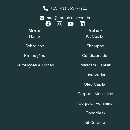
+55 (41) 3657-7711
sac@natuphitus.com.br
Menu
Yabae
Home
Kit Capilar
Sobre nós
Shampoo
Promoções
Condicionador
Devoluções e Trocas
Máscara Capilar
Finalizador
Óleo Capilar
Corporal Masculino
Corporal Feminino
CondMask
Kit Corporal