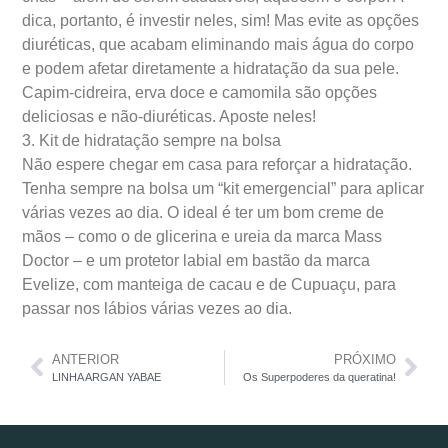
dica, portanto, é investir neles, sim! Mas evite as opções
diuréticas, que acabam eliminando mais água do corpo
e podem afetar diretamente a hidratação da sua pele.
Capim-cidreira, erva doce e camomila são opções
deliciosas e não-diuréticas. Aposte neles!
3. Kit de hidratação sempre na bolsa
Não espere chegar em casa para reforçar a hidratação.
Tenha sempre na bolsa um “kit emergencial” para aplicar
várias vezes ao dia. O ideal é ter um bom creme de
mãos – como o de glicerina e ureia da marca Mass
Doctor – e um protetor labial em bastão da marca
Evelize, com manteiga de cacau e de Cupuaçu, para
passar nos lábios várias vezes ao dia.
ANTERIOR
PRÓXIMO
LINHA ARGAN YABAE
Os Superpoderes da queratina!