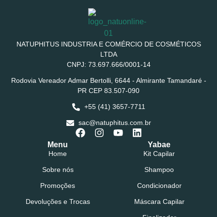
NATUPHITUS INDUSTRIA E COMÉRCIO DE COSMÉTICOS
LTDA
CNPJ: 73.697.666/0001-14
Rodovia Vereador Admar Bertolli, 6644 - Almirante Tamandaré -
PR CEP 83.507-090
+55 (41) 3657-7711
sac@natuphitus.com.br
Menu
Yabae
Home
Kit Capilar
Sobre nós
Shampoo
Promoções
Condicionador
Devoluções e Trocas
Máscara Capilar