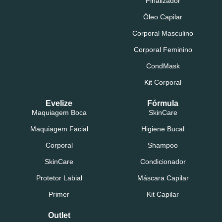
Finalizador
Óleo Capilar
Corporal Masculino
Corporal Feminino
CondMask
Kit Corporal
Evelize
Fórmula
Maquiagem Boca
SkinCare
Maquiagem Facial
Higiene Bucal
Corporal
Shampoo
SkinCare
Condicionador
Protetor Labial
Máscara Capilar
Primer
Kit Capilar
Outlet