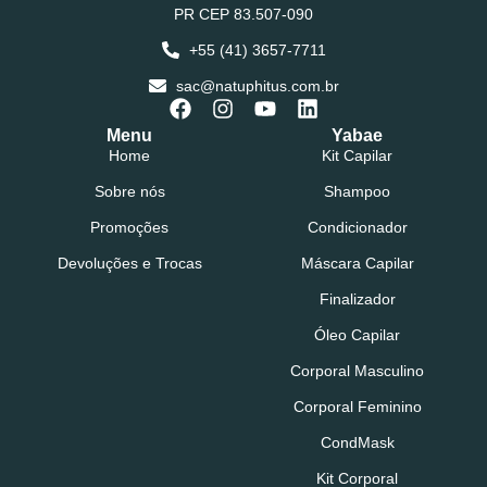
PR CEP 83.507-090
+55 (41) 3657-7711
sac@natuphitus.com.br
Menu
Yabae
Home
Kit Capilar
Sobre nós
Shampoo
Promoções
Condicionador
Devoluções e Trocas
Máscara Capilar
Finalizador
Óleo Capilar
Corporal Masculino
Corporal Feminino
CondMask
Kit Corporal