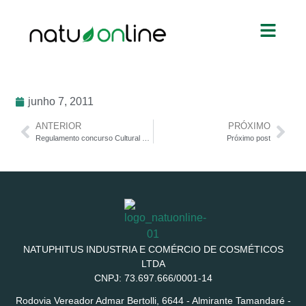
junho 7, 2011
ANTERIOR
PRÓXIMO
Regulamento concurso Cultural Momentos.
Próximo post
NATUPHITUS INDUSTRIA E COMÉRCIO DE COSMÉTICOS
LTDA
CNPJ: 73.697.666/0001-14
Rodovia Vereador Admar Bertolli, 6644 - Almirante Tamandaré -