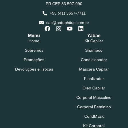
PR CEP 83.507-090
+55 (41) 3657-7711
sac@natuphitus.com.br
Menu
Yabae
Home
Kit Capilar
Sobre nós
Shampoo
Promoções
Condicionador
Devoluções e Trocas
Máscara Capilar
Finalizador
Óleo Capilar
Corporal Masculino
Corporal Feminino
CondMask
Kit Corporal