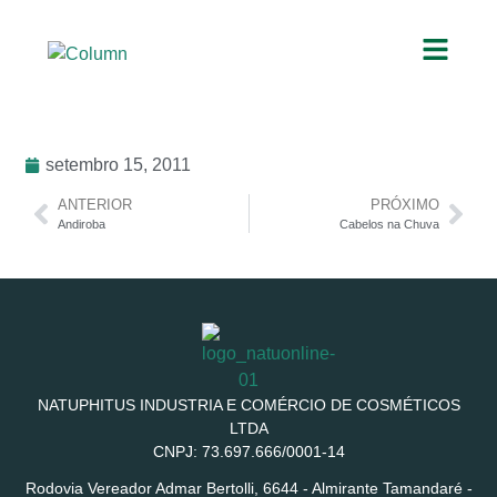
setembro 15, 2011
ANTERIOR
PRÓXIMO
Andiroba
Cabelos na Chuva
NATUPHITUS INDUSTRIA E COMÉRCIO DE COSMÉTICOS
LTDA
CNPJ: 73.697.666/0001-14
Rodovia Vereador Admar Bertolli, 6644 - Almirante Tamandaré -