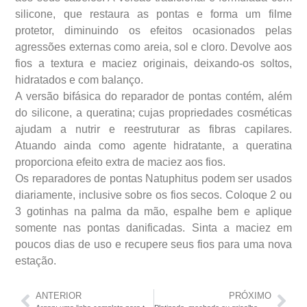
silicone, que restaura as pontas e forma um filme
protetor, diminuindo os efeitos ocasionados pelas
agressões externas como areia, sol e cloro. Devolve aos
fios a textura e maciez originais, deixando-os soltos,
hidratados e com balanço.
A versão bifásica do reparador de pontas contém, além
do silicone, a queratina; cujas propriedades cosméticas
ajudam a nutrir e reestruturar as fibras capilares.
Atuando ainda como agente hidratante, a queratina
proporciona efeito extra de maciez aos fios.
Os reparadores de pontas Natuphitus podem ser usados
diariamente, inclusive sobre os fios secos. Coloque 2 ou
3 gotinhas na palma da mão, espalhe bem e aplique
somente nas pontas danificadas. Sinta a maciez em
poucos dias de uso e recupere seus fios para uma nova
estação.
ANTERIOR
PRÓXIMO