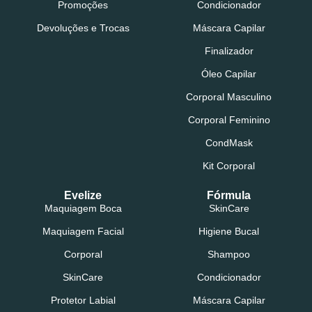
Promoções
Condicionador
Devoluções e Trocas
Máscara Capilar
Finalizador
Óleo Capilar
Corporal Masculino
Corporal Feminino
CondMask
Kit Corporal
Evelize
Fórmula
Maquiagem Boca
SkinCare
Maquiagem Facial
Higiene Bucal
Corporal
Shampoo
SkinCare
Condicionador
Protetor Labial
Máscara Capilar