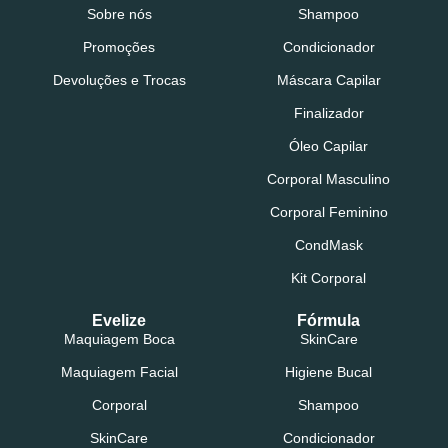
Sobre nós
Shampoo
Promoções
Condicionador
Devoluções e Trocas
Máscara Capilar
Finalizador
Óleo Capilar
Corporal Masculino
Corporal Feminino
CondMask
Kit Corporal
Evelize
Fórmula
Maquiagem Boca
SkinCare
Maquiagem Facial
Higiene Bucal
Corporal
Shampoo
SkinCare
Condicionador