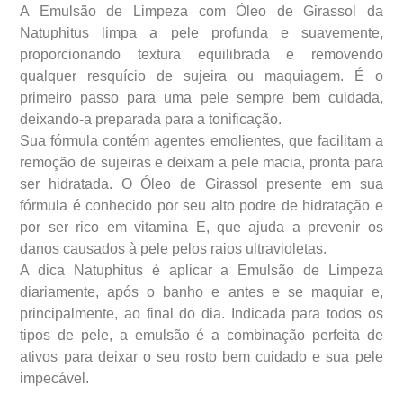
A Emulsão de Limpeza com Óleo de Girassol da
Natuphitus limpa a pele profunda e suavemente,
proporcionando textura equilibrada e removendo
qualquer resquício de sujeira ou maquiagem. É o
primeiro passo para uma pele sempre bem cuidada,
deixando-a preparada para a tonificação.
Sua fórmula contém agentes emolientes, que facilitam a
remoção de sujeiras e deixam a pele macia, pronta para
ser hidratada. O Óleo de Girassol presente em sua
fórmula é conhecido por seu alto podre de hidratação e
por ser rico em vitamina E, que ajuda a prevenir os
danos causados à pele pelos raios ultravioletas.
A dica Natuphitus é aplicar a Emulsão de Limpeza
diariamente, após o banho e antes e se maquiar e,
principalmente, ao final do dia. Indicada para todos os
tipos de pele, a emulsão é a combinação perfeita de
ativos para deixar o seu rosto bem cuidado e sua pele
impecável.