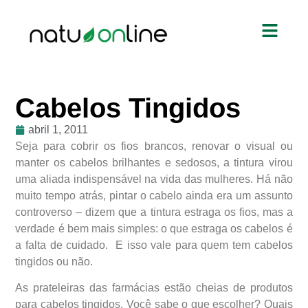
Cabelos Tingidos
abril 1, 2011
Seja para cobrir os fios brancos, renovar o visual ou
manter os cabelos brilhantes e sedosos, a tintura virou
uma aliada indispensável na vida das mulheres. Há não
muito tempo atrás, pintar o cabelo ainda era um assunto
controverso – dizem que a tintura estraga os fios, mas a
verdade é bem mais simples: o que estraga os cabelos é
a falta de cuidado. E isso vale para quem tem cabelos
tingidos ou não.
As prateleiras das farmácias estão cheias de produtos
para cabelos tingidos. Você sabe o que escolher? Quais