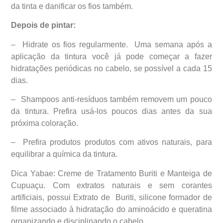
da tinta e danificar os fios também.
Depois de pintar:
– Hidrate os fios regularmente. Uma semana após a
aplicação da tintura você já pode começar a fazer
hidratações periódicas no cabelo, se possível a cada 15
dias.
– Shampoos anti-resíduos também removem um pouco
da tintura. Prefira usá-los poucos dias antes da sua
próxima coloração.
– Prefira produtos produtos com ativos naturais, para
equilibrar a química da tintura.
Dica Yabae: Creme de Tratamento Buriti e Manteiga de
Cupuaçu. Com extratos naturais e sem corantes
artificiais, possui Extrato de Buriti, silicone formador de
filme associado à hidratação do aminoácido e queratina
organizando e disciplinando o cabelo.