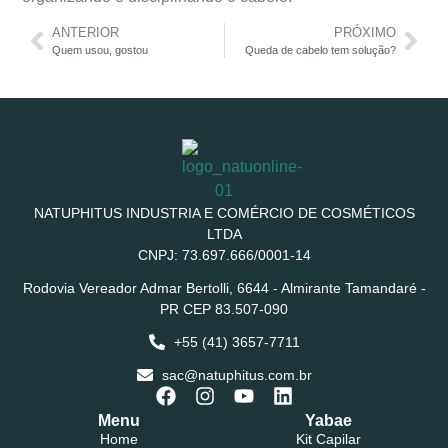
ANTERIOR
PRÓXIMO
Quem usou, gostou
Queda de cabelo tem solução?
NATUPHITUS INDUSTRIA E COMÉRCIO DE COSMÉTICOS
LTDA
CNPJ: 73.697.666/0001-14
Rodovia Vereador Admar Bertolli, 6644 - Almirante Tamandaré -
PR CEP 83.507-090
+55 (41) 3657-7711
sac@natuphitus.com.br
Menu
Yabae
Home
Kit Capilar