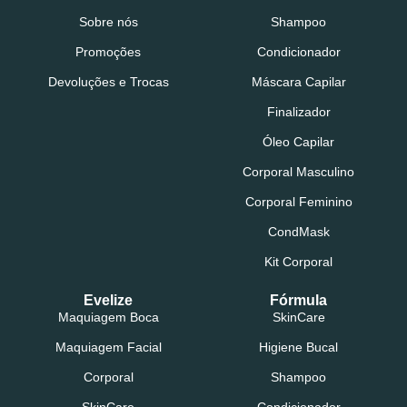
Sobre nós
Shampoo
Promoções
Condicionador
Devoluções e Trocas
Máscara Capilar
Finalizador
Óleo Capilar
Corporal Masculino
Corporal Feminino
CondMask
Kit Corporal
Evelize
Fórmula
Maquiagem Boca
SkinCare
Maquiagem Facial
Higiene Bucal
Corporal
Shampoo
SkinCare
Condicionador