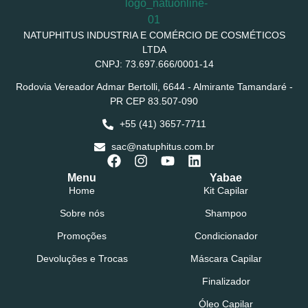
NATUPHITUS INDUSTRIA E COMÉRCIO DE COSMÉTICOS
LTDA
CNPJ: 73.697.666/0001-14
Rodovia Vereador Admar Bertolli, 6644 - Almirante Tamandaré -
PR CEP 83.507-090
+55 (41) 3657-7711
sac@natuphitus.com.br
Menu
Yabae
Home
Kit Capilar
Sobre nós
Shampoo
Promoções
Condicionador
Devoluções e Trocas
Máscara Capilar
Finalizador
Óleo Capilar