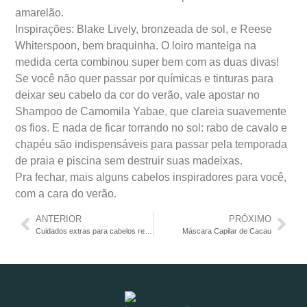
amarelão.
Inspirações: Blake Lively, bronzeada de sol, e Reese
Whiterspoon, bem braquinha. O loiro manteiga na
medida certa combinou super bem com as duas divas!
Se você não quer passar por químicas e tinturas para
deixar seu cabelo da cor do verão, vale apostar no
Shampoo de Camomila Yabae, que clareia suavemente
os fios. E nada de ficar torrando no sol: rabo de cavalo e
chapéu são indispensáveis para passar pela temporada
de praia e piscina sem destruir suas madeixas.
Pra fechar, mais alguns cabelos inspiradores para você,
com a cara do verão.
ANTERIOR
PRÓXIMO
Cuidados extras para cabelos ressecados Seus cabelos estão ressecados?
Máscara Capilar de Cacau