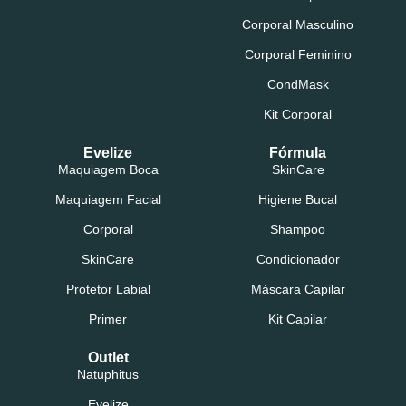
Corporal Masculino
Corporal Feminino
CondMask
Kit Corporal
Evelize
Fórmula
Maquiagem Boca
SkinCare
Maquiagem Facial
Higiene Bucal
Corporal
Shampoo
SkinCare
Condicionador
Protetor Labial
Máscara Capilar
Primer
Kit Capilar
Outlet
Natuphitus
Evelize