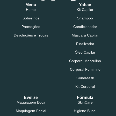
Menu
Yabae
Home
Kit Capilar
Sobre nós
Shampoo
Promoções
Condicionador
Devoluções e Trocas
Máscara Capilar
Finalizador
Óleo Capilar
Corporal Masculino
Corporal Feminino
CondMask
Kit Corporal
Evelize
Fórmula
Maquiagem Boca
SkinCare
Maquiagem Facial
Higiene Bucal