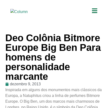
Deo Colônia Bitmore
Europe Big Ben Para
homens de
personalidade
marcante
dezembro 9, 2013
Inspirada em alguns dos monumentos mais clássicos da
Europa, a Natuphitus criou a linha de perfumes Bitmore
Europe. O Big Ben, um dos marcos mais charmosos de
Londres, no Reino Unido, é o símbolo da Deo Colônia