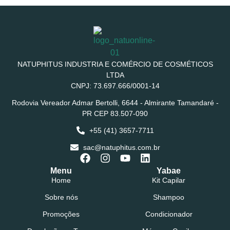
NATUPHITUS INDUSTRIA E COMÉRCIO DE COSMÉTICOS
LTDA
CNPJ: 73.697.666/0001-14
Rodovia Vereador Admar Bertolli, 6644 - Almirante Tamandaré -
PR CEP 83.507-090
+55 (41) 3657-7711
sac@natuphitus.com.br
Menu
Yabae
Home
Kit Capilar
Sobre nós
Shampoo
Promoções
Condicionador