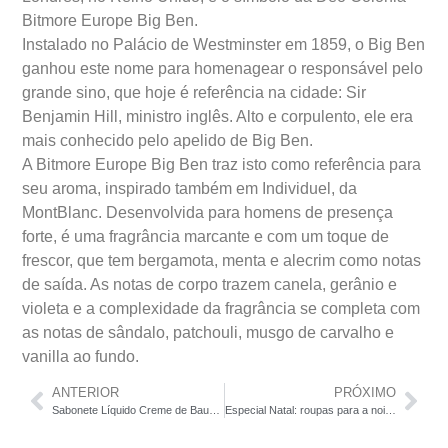
Bitmore Europe Big Ben.
Instalado no Palácio de Westminster em 1859, o Big Ben
ganhou este nome para homenagear o responsável pelo
grande sino, que hoje é referência na cidade: Sir
Benjamin Hill, ministro inglês. Alto e corpulento, ele era
mais conhecido pelo apelido de Big Ben.
A Bitmore Europe Big Ben traz isto como referência para
seu aroma, inspirado também em Individuel, da
MontBlanc. Desenvolvida para homens de presença
forte, é uma fragrância marcante e com um toque de
frescor, que tem bergamota, menta e alecrim como notas
de saída. As notas de corpo trazem canela, gerânio e
violeta e a complexidade da fragrância se completa com
as notas de sândalo, patchouli, musgo de carvalho e
vanilla ao fundo.
ANTERIOR
PRÓXIMO
Sabonete Líquido Creme de Baunilha
Especial Natal: roupas para a noite de Natal