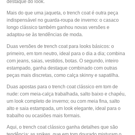
destaque do look.
Mais do que uma jaqueta, o trench coat é outra peça
indispensável no guarda-roupa de inverno: o casaco
longo clássico também ganhou novas versões e
adaptou-se às tendências de moda.
Duas versões de trench coat para looks básicos: o
primeiro, em tom neutro, ideal para o dia a dia; combina
com jeans, saias, vestidos, botas. O segundo, inteiro
estampado, ganha destaque combinado com outras
peças mais discretas, como calça skinny e sapatilha.
Duas apostas para o trench coat clássico em tom de
nude: com meia-calça trabalhada, salto baixo e chapéu,
um look completo de inverno; ou com meia fina, salto
alto e saia estampada, um look elegante, ideal para o
trabalho ou ocasiões mais formais.
Aqui, o trench coat clássico ganha detalhes que são
tendência: as spikes, que em tom dourado misturam o