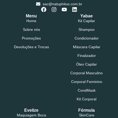
sac@natuphitus.com.br
Menu
Yabae
Home
Kit Capilar
Sobre nós
Shampoo
Promoções
Condicionador
Devoluções e Trocas
Máscara Capilar
Finalizador
Óleo Capilar
Corporal Masculino
Corporal Feminino
CondMask
Kit Corporal
Evelize
Fórmula
Maquiagem Boca
SkinCare