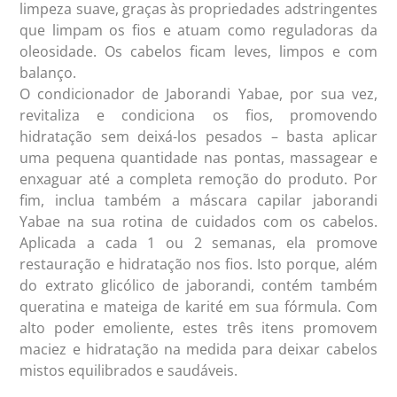
limpeza suave, graças às propriedades adstringentes
que limpam os fios e atuam como reguladoras da
oleosidade. Os cabelos ficam leves, limpos e com
balanço.
O condicionador de Jaborandi Yabae, por sua vez,
revitaliza e condiciona os fios, promovendo
hidratação sem deixá-los pesados – basta aplicar
uma pequena quantidade nas pontas, massagear e
enxaguar até a completa remoção do produto. Por
fim, inclua também a máscara capilar jaborandi
Yabae na sua rotina de cuidados com os cabelos.
Aplicada a cada 1 ou 2 semanas, ela promove
restauração e hidratação nos fios. Isto porque, além
do extrato glicólico de jaborandi, contém também
queratina e mateiga de karité em sua fórmula. Com
alto poder emoliente, estes três itens promovem
maciez e hidratação na medida para deixar cabelos
mistos equilibrados e saudáveis.