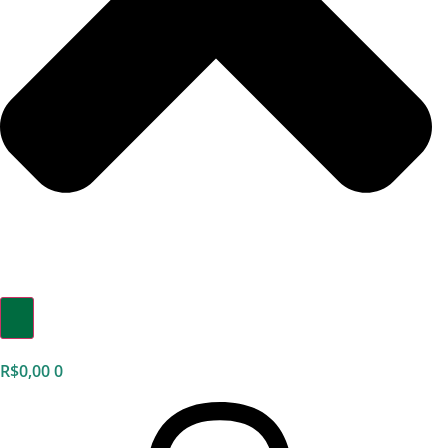
R$
0,00
0