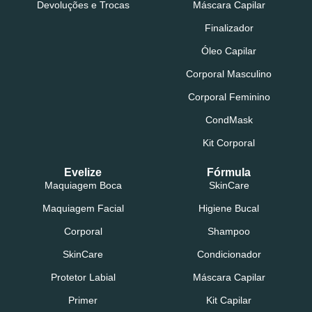
Devoluções e Trocas
Máscara Capilar
Finalizador
Óleo Capilar
Corporal Masculino
Corporal Feminino
CondMask
Kit Corporal
Evelize
Fórmula
Maquiagem Boca
SkinCare
Maquiagem Facial
Higiene Bucal
Corporal
Shampoo
SkinCare
Condicionador
Protetor Labial
Máscara Capilar
Primer
Kit Capilar