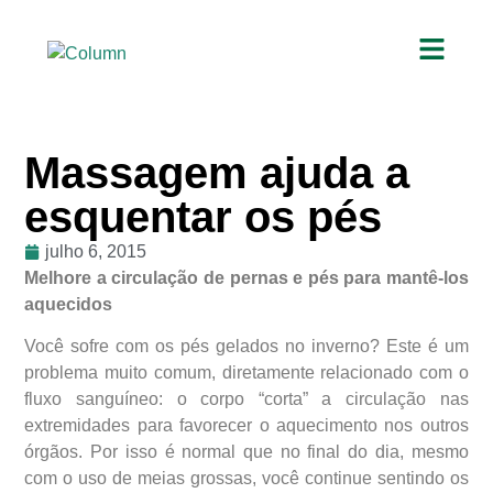
Massagem ajuda a
esquentar os pés
julho 6, 2015
Melhore a circulação de pernas e pés para mantê-los
aquecidos
Você sofre com os pés gelados no inverno? Este é um
problema muito comum, diretamente relacionado com o
fluxo sanguíneo: o corpo “corta” a circulação nas
extremidades para favorecer o aquecimento nos outros
órgãos. Por isso é normal que no final do dia, mesmo
com o uso de meias grossas, você continue sentindo os