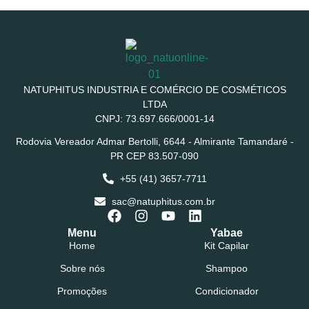
NATUPHITUS INDUSTRIA E COMÉRCIO DE COSMÉTICOS
LTDA
CNPJ: 73.697.666/0001-14
Rodovia Vereador Admar Bertolli, 6644 - Almirante Tamandaré -
PR CEP 83.507-090
+55 (41) 3657-7711
sac@natuphitus.com.br
Menu
Yabae
Home
Kit Capilar
Sobre nós
Shampoo
Promoções
Condicionador