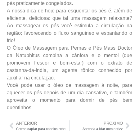
pés praticamente congelados.
A nossa dica de hoje para esquentar os pés é, além de
eficiente, deliciosa: que tal uma massagem relaxante?
Ao massagear os pés você estimula a circulação na
região; favorecendo o fluxo sanguíneo e espantando o
frio!
O Óleo de Massagem para Pernas e Pés Mass Doctor
da Natuphitus combina a cânfora e o mentol (que
promovem frescor e bem-estar) com o extrato de
castanha-da-índia, um agente tônico conhecido por
auxiliar na circulação.
Você pode usar o óleo de massagem à noite, para
aquecer os pés depois de um dia cansativo, e também
aproveita o momento para dormir de pés bem
quentinhos.
ANTERIOR
PRÓXIMO
Creme capilar para cabelos rebeldes ou ondulados
Aprenda a lidar com o frizz