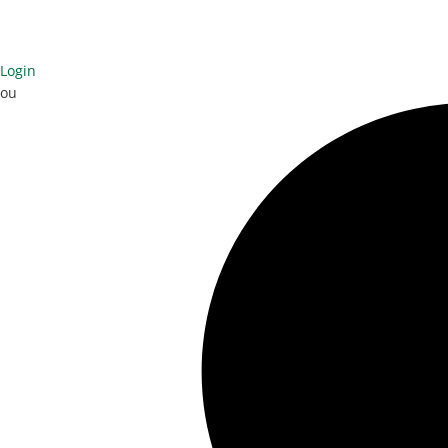
Login
ou