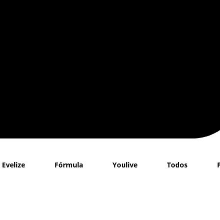
Evelize
Fórmula
Youlive
Todos