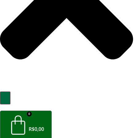
0
R$
0,00