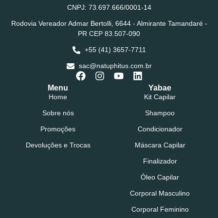
CNPJ: 73.697.666/0001-14
Rodovia Vereador Admar Bertolli, 6644 - Almirante Tamandaré -
PR CEP 83.507-090
+55 (41) 3657-7711
sac@natuphitus.com.br
Menu
Yabae
Home
Kit Capilar
Sobre nós
Shampoo
Promoções
Condicionador
Devoluções e Trocas
Máscara Capilar
Finalizador
Óleo Capilar
Corporal Masculino
Corporal Feminino