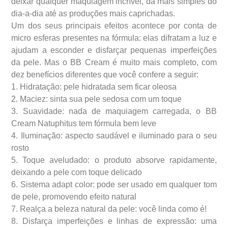
deixar qualquer maquiagem incrível, da mais simples do
dia-a-dia até as produções mais caprichadas.
Um dos seus principais efeitos acontece por conta de
micro esferas presentes na fórmula: elas difratam a luz e
ajudam a esconder e disfarçar pequenas imperfeições
da pele. Mas o BB Cream é muito mais completo, com
dez benefícios diferentes que você confere a seguir:
1. Hidratação: pele hidratada sem ficar oleosa
2. Maciez: sinta sua pele sedosa com um toque
3. Suavidade: nada de maquiagem carregada, o BB
Cream Natuphitus tem fórmula bem leve
4. Iluminação: aspecto saudável e iluminado para o seu
rosto
5. Toque aveludado: o produto absorve rapidamente,
deixando a pele com toque delicado
6. Sistema adapt color: pode ser usado em qualquer tom
de pele, promovendo efeito natural
7. Realça a beleza natural da pele: você linda como é!
8. Disfarça imperfeições e linhas de expressão: uma