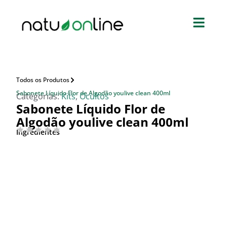
Todos os Produtos
Sabonete Líquido Flor de Algodão youlive clean 400ml
Categorias:
Kits
,
Ocultos
Sabonete Líquido Flor de
Algodão youlive clean 400ml
Ingredientes