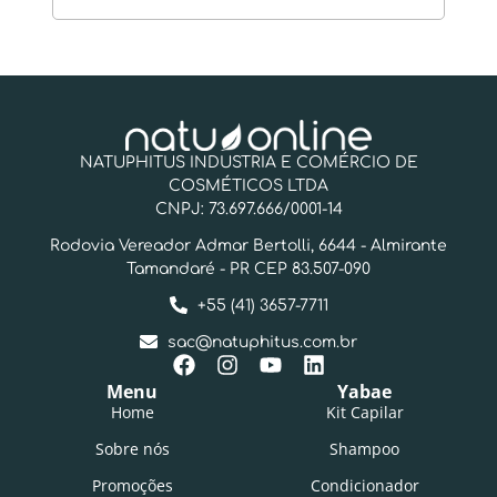
NATUPHITUS INDUSTRIA E COMÉRCIO DE
COSMÉTICOS LTDA
CNPJ: 73.697.666/0001-14
Rodovia Vereador Admar Bertolli, 6644 - Almirante
Tamandaré - PR CEP 83.507-090
+55 (41) 3657-7711
sac@natuphitus.com.br
Menu
Yabae
Home
Kit Capilar
Sobre nós
Shampoo
Promoções
Condicionador