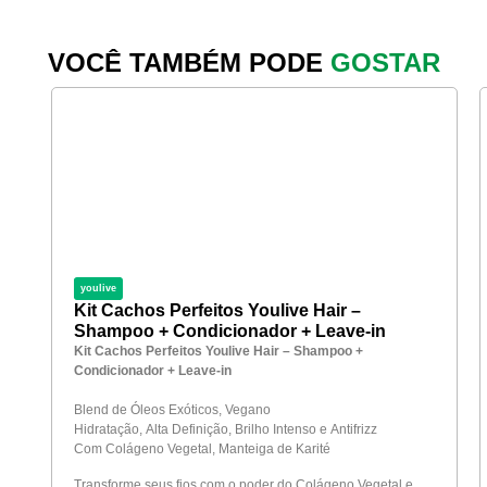
VOCÊ TAMBÉM PODE
GOSTAR
youlive
Kit Cachos Perfeitos Youlive Hair –
Shampoo + Condicionador + Leave-in
Kit Cachos Perfeitos Youlive Hair – Shampoo +
Condicionador + Leave-in
Blend de Óleos Exóticos, Vegano
Hidratação, Alta Definição, Brilho Intenso e Antifrizz
Com Colágeno Vegetal, Manteiga de Karité
Transforme seus fios com o poder do Colágeno Vegetal e