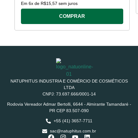
Em
6
x de
R$
15,57
sem juros
COMPRAR
NATUPHITUS INDUSTRIA E COMÉRCIO DE COSMÉTICOS
LTDA
CNPJ: 73.697.666/0001-14
Rodovia Vereador Admar Bertolli, 6644 - Almirante Tamandaré -
PR CEP 83.507-090
+55 (41) 3657-7711
sac@natuphitus.com.br