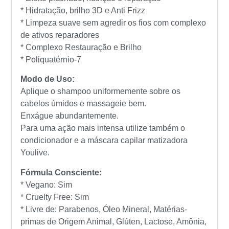
* Hidratação, brilho 3D e Anti Frizz
* Limpeza suave sem agredir os fios com complexo
de ativos reparadores
* Complexo Restauração e Brilho
* Poliquatérnio-7
Modo de Uso:
Aplique o shampoo uniformemente sobre os
cabelos úmidos e massageie bem.
Enxágue abundantemente.
Para uma ação mais intensa utilize também o
condicionador e a máscara capilar matizadora
Youlive.
Fórmula Consciente:
* Vegano: Sim
* Cruelty Free: Sim
* Livre de: Parabenos, Óleo Mineral, Matérias-
primas de Origem Animal, Glúten, Lactose, Amônia,