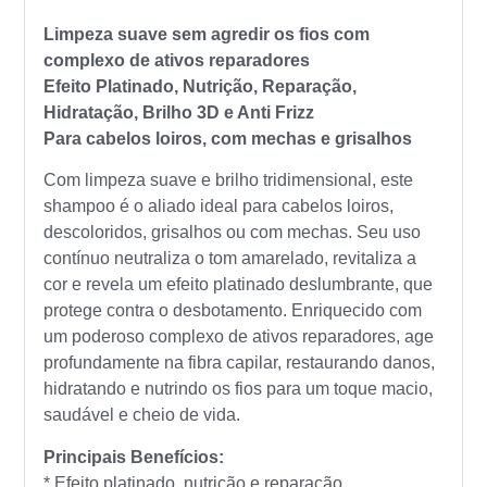
Limpeza suave sem agredir os fios com
complexo de ativos reparadores
Efeito Platinado, Nutrição, Reparação,
Hidratação, Brilho 3D e Anti Frizz
Para cabelos loiros, com mechas e grisalhos
Com limpeza suave e brilho tridimensional, este
shampoo é o aliado ideal para cabelos loiros,
descoloridos, grisalhos ou com mechas. Seu uso
contínuo neutraliza o tom amarelado, revitaliza a
cor e revela um efeito platinado deslumbrante, que
protege contra o desbotamento. Enriquecido com
um poderoso complexo de ativos reparadores, age
profundamente na fibra capilar, restaurando danos,
hidratando e nutrindo os fios para um toque macio,
saudável e cheio de vida.
Principais Benefícios:
* Efeito platinado, nutrição e reparação