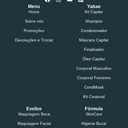
Menu
Yabae
Home
Kit Capilar
Sobre nós
Shampoo
Promoções
Condicionador
Devoluções e Trocas
Máscara Capilar
Finalizador
Óleo Capilar
Corporal Masculino
Corporal Feminino
CondMask
Kit Corporal
Evelize
Fórmula
Maquiagem Boca
SkinCare
Maquiagem Facial
Higiene Bucal