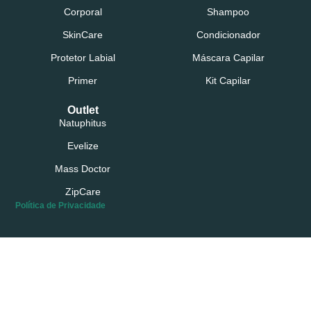
Corporal
Shampoo
SkinCare
Condicionador
Protetor Labial
Máscara Capilar
Primer
Kit Capilar
Outlet
Natuphitus
Evelize
Mass Doctor
ZipCare
Política de Privacidade