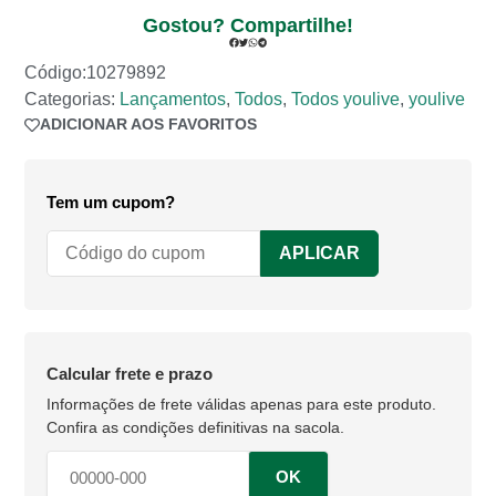
Gostou? Compartilhe!
Código:10279892
Categorias:
Lançamentos
,
Todos
,
Todos youlive
,
youlive
ADICIONAR AOS FAVORITOS
ADICIONADO AOS FAVORITOS
Tem um cupom?
APLICAR
Calcular frete e prazo
OK