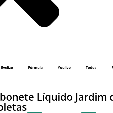
Evelize
Fórmula
Youlive
Todos
bonete Líquido Jardim 
oletas