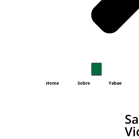
Home
Sobre
Yabae
Sa
Vi