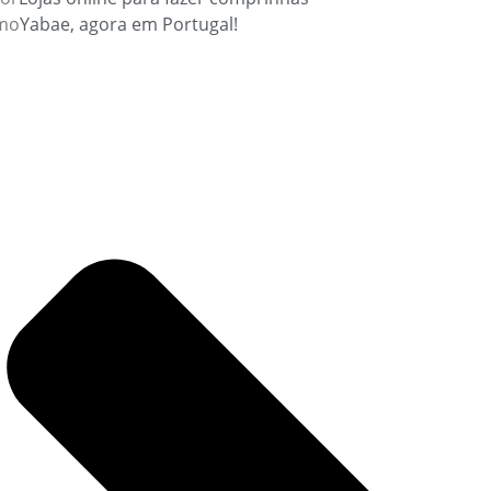
mo
Yabae, agora em Portugal!