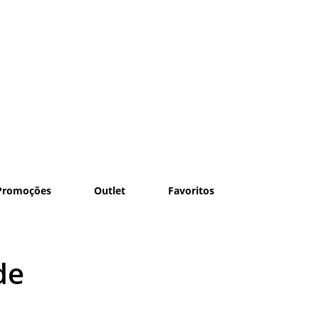
Promoções
Outlet
Favoritos
de