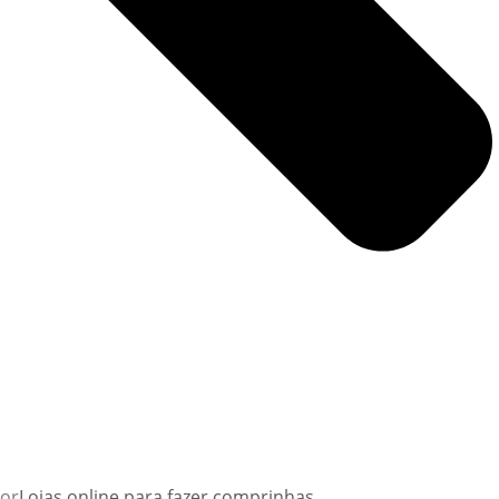
ior
Lojas online para fazer comprinhas