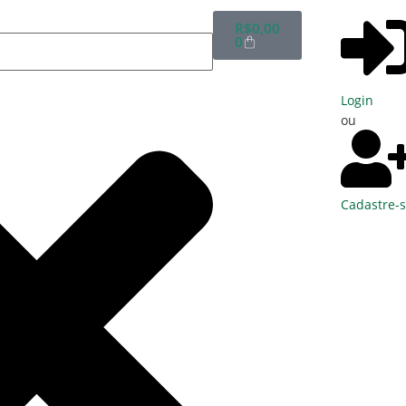
R$
0,00
0
Login
ou
Cadastre-