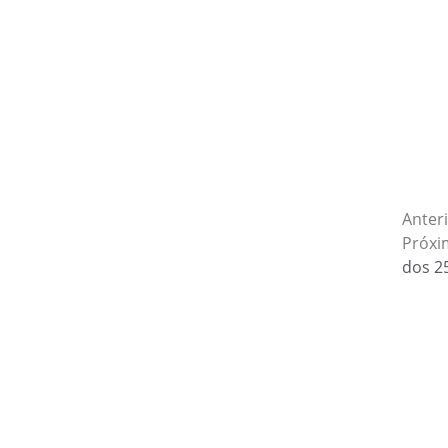
Anter
Próxi
dos 2