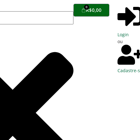
0
R$
0,00
Login
ou
Cadastre-