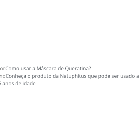
ior
Como usar a Máscara de Queratina?
mo
Conheça o produto da Natuphitus que pode ser usado a 
5 anos de idade