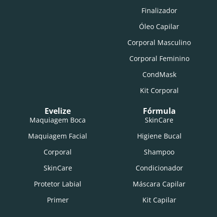
Finalizador
Óleo Capilar
Corporal Masculino
Corporal Feminino
CondMask
Kit Corporal
Evelize
Fórmula
Maquiagem Boca
SkinCare
Maquiagem Facial
Higiene Bucal
Corporal
Shampoo
SkinCare
Condicionador
Protetor Labial
Máscara Capilar
Primer
Kit Capilar