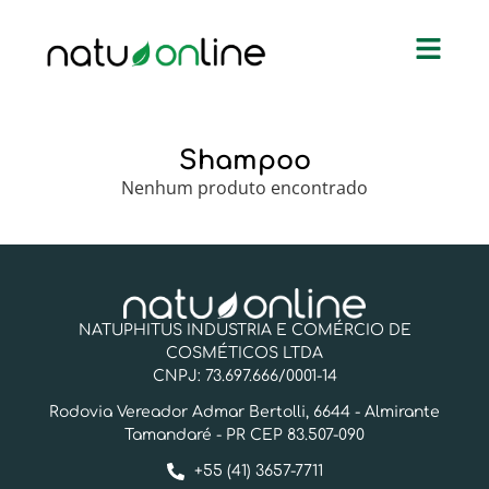
Shampoo
Nenhum produto encontrado
NATUPHITUS INDUSTRIA E COMÉRCIO DE
COSMÉTICOS LTDA
CNPJ: 73.697.666/0001-14
Rodovia Vereador Admar Bertolli, 6644 - Almirante
Tamandaré - PR CEP 83.507-090
+55 (41) 3657-7711