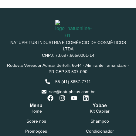
NATUPHITUS INDUSTRIA E COMÉRCIO DE COSMÉTICOS
LTDA
CNPJ: 73.697.666/0001-14
Rodovia Vereador Admar Bertolli, 6644 - Almirante Tamandaré -
PR CEP 83.507-090
+55 (41) 3657-7711
sac@natuphitus.com.br
Menu
Yabae
Home
Kit Capilar
Sobre nós
Shampoo
Promoções
Condicionador