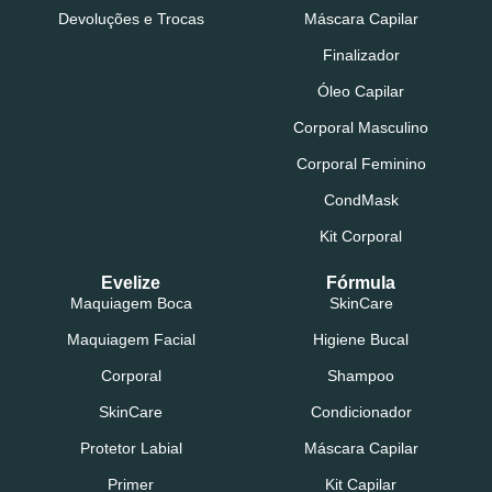
Devoluções e Trocas
Máscara Capilar
Finalizador
Óleo Capilar
Corporal Masculino
Corporal Feminino
CondMask
Kit Corporal
Evelize
Fórmula
Maquiagem Boca
SkinCare
Maquiagem Facial
Higiene Bucal
Corporal
Shampoo
SkinCare
Condicionador
Protetor Labial
Máscara Capilar
Primer
Kit Capilar