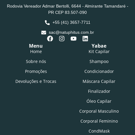
Rodovia Vereador Admar Bertolli, 6644 - Almirante Tamandaré -
PR CEP 83.507-090
+55 (41) 3657-7711
sac@natuphitus.com.br
Menu
Yabae
Home
Kit Capilar
Sobre nós
Shampoo
Promoções
Condicionador
Devoluções e Trocas
Máscara Capilar
Finalizador
Óleo Capilar
Corporal Masculino
Corporal Feminino
CondMask