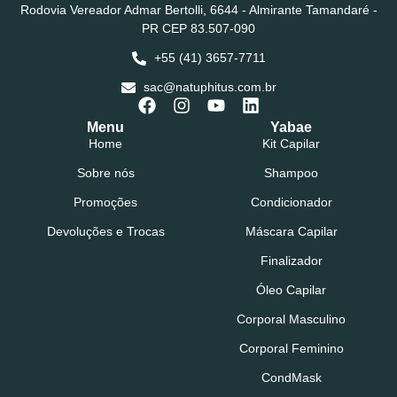
Rodovia Vereador Admar Bertolli, 6644 - Almirante Tamandaré -
PR CEP 83.507-090
+55 (41) 3657-7711
sac@natuphitus.com.br
Menu
Yabae
Home
Kit Capilar
Sobre nós
Shampoo
Promoções
Condicionador
Devoluções e Trocas
Máscara Capilar
Finalizador
Óleo Capilar
Corporal Masculino
Corporal Feminino
CondMask