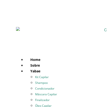
Home
Sobre
Yabae
Kit Capilar
Shampoo
Condicionador
Máscara Capilar
Finalizador
Óleo Capilar