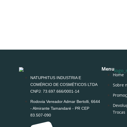
Menu
Home
NATUPHITUS INDUSTRIA E
COMÉRCIO DE COSMÉTICOS LTDA
Sobre 
CNPJ: 73.697.666/0001-14
Promoç
Rodovia Vereador Admar Bertolli, 6644
Devolu
- Almirante Tamandaré - PR CEP
Trocas
83.507-090