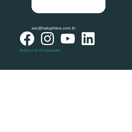
sac@natuphitus.com.br
Política de Privacidade
Possui conta?