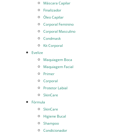
Máscara Capilar
Finalizador
Óleo Capilar
Corporal Feminino
Corporal Masculino
Condmask
Kit Corporal
Evelize
Maquiagem Boca
Maquiagem Facial
Primer
Corporal
Protetor Labial
SkinCare
Fórmula
SkinCare
Higiene Bucal
Shampoo
Condicionador