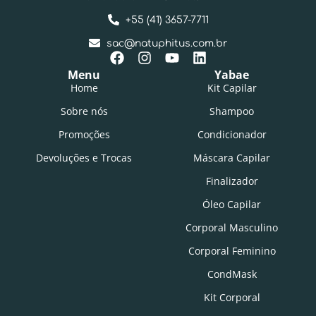
+55 (41) 3657-7711
sac@natuphitus.com.br
Menu
Yabae
Home
Kit Capilar
Sobre nós
Shampoo
Promoções
Condicionador
Devoluções e Trocas
Máscara Capilar
Finalizador
Óleo Capilar
Corporal Masculino
Corporal Feminino
CondMask
Kit Corporal