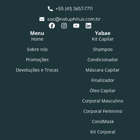
+55 (41) 3657-7711
sac@natuphitus.com.br
Menu
Yabae
Home
Kit Capilar
Sobre nós
Shampoo
Promoções
Condicionador
Devoluções e Trocas
Máscara Capilar
Finalizador
Óleo Capilar
Corporal Masculino
Corporal Feminino
CondMask
Kit Corporal