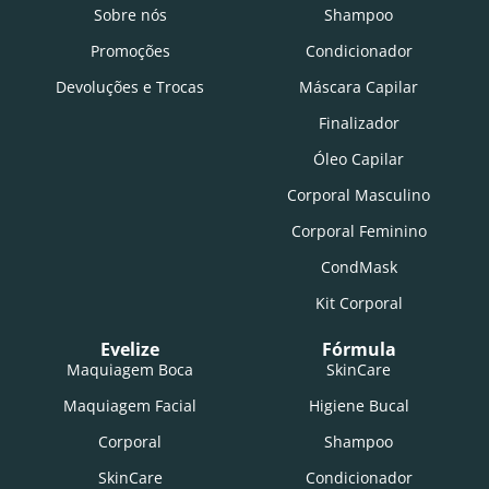
Sobre nós
Shampoo
Promoções
Condicionador
Devoluções e Trocas
Máscara Capilar
Finalizador
Óleo Capilar
Corporal Masculino
Corporal Feminino
CondMask
Kit Corporal
Evelize
Fórmula
Maquiagem Boca
SkinCare
Maquiagem Facial
Higiene Bucal
Corporal
Shampoo
SkinCare
Condicionador