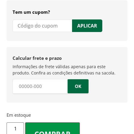
Tem um cupom?
APLICAR
Calcular frete e prazo
OK
Em estoque
COMPRAR