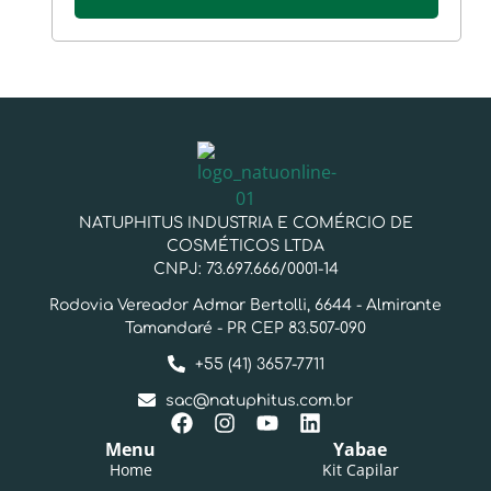
NATUPHITUS INDUSTRIA E COMÉRCIO DE
COSMÉTICOS LTDA
CNPJ: 73.697.666/0001-14
Rodovia Vereador Admar Bertolli, 6644 - Almirante
Tamandaré - PR CEP 83.507-090
+55 (41) 3657-7711
sac@natuphitus.com.br
Menu
Yabae
Home
Kit Capilar