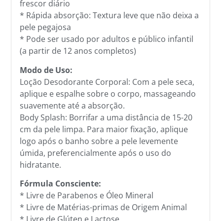
frescor diário
* Rápida absorção: Textura leve que não deixa a
pele pegajosa
* Pode ser usado por adultos e público infantil
(a partir de 12 anos completos)
Modo de Uso:
Loção Desodorante Corporal: Com a pele seca,
aplique e espalhe sobre o corpo, massageando
suavemente até a absorção.
Body Splash: Borrifar a uma distância de 15-20
cm da pele limpa. Para maior fixação, aplique
logo após o banho sobre a pele levemente
úmida, preferencialmente após o uso do
hidratante.
Fórmula Consciente:
* Livre de Parabenos e Óleo Mineral
* Livre de Matérias-primas de Origem Animal
* Livre de Glúten e Lactose