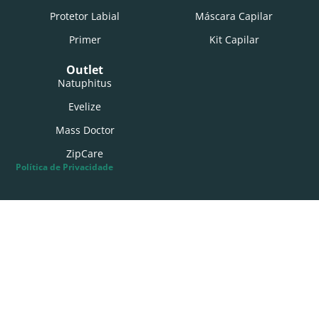
Protetor Labial
Máscara Capilar
Primer
Kit Capilar
Outlet
Natuphitus
Evelize
Mass Doctor
ZipCare
Política de Privacidade