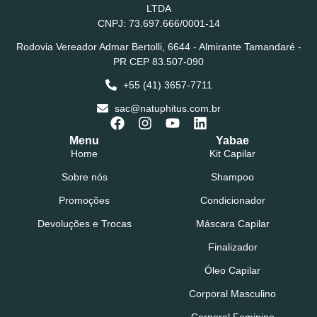
LTDA
CNPJ: 73.697.666/0001-14
Rodovia Vereador Admar Bertolli, 6644 - Almirante Tamandaré -
PR CEP 83.507-090
+55 (41) 3657-7711
sac@natuphitus.com.br
Menu
Yabae
Home
Kit Capilar
Sobre nós
Shampoo
Promoções
Condicionador
Devoluções e Trocas
Máscara Capilar
Finalizador
Óleo Capilar
Corporal Masculino
Corporal Feminino