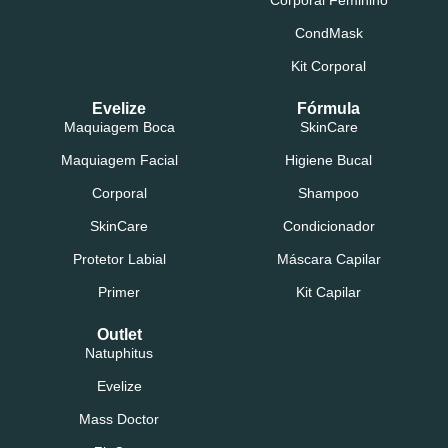
CondMask
Kit Corporal
Evelize
Fórmula
Maquiagem Boca
SkinCare
Maquiagem Facial
Higiene Bucal
Corporal
Shampoo
SkinCare
Condicionador
Protetor Labial
Máscara Capilar
Primer
Kit Capilar
Outlet
Natuphitus
Evelize
Mass Doctor