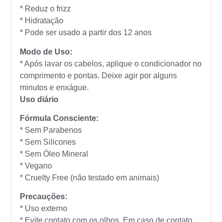
* Reduz o frizz
* Hidratação
* Pode ser usado a partir dos 12 anos
Modo de Uso:
* Após lavar os cabelos, aplique o condicionador no
comprimento e pontas. Deixe agir por alguns
minutos e enxágue.
Uso diário
Fórmula Consciente:
* Sem Parabenos
* Sem Silicones
* Sem Óleo Mineral
* Vegano
* Cruelty Free (não testado em animais)
Precauções:
* Uso externo
* Evite contato com os olhos. Em caso de contato,