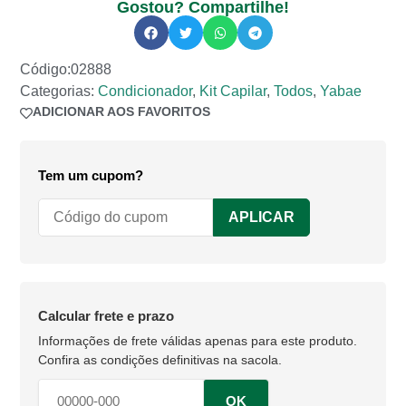
Gostou? Compartilhe!
Código:02888
Categorias:
Condicionador
,
Kit Capilar
,
Todos
,
Yabae
ADICIONAR AOS FAVORITOS
ADICIONADO AOS FAVORITOS
Tem um cupom?
APLICAR
Calcular frete e prazo
OK