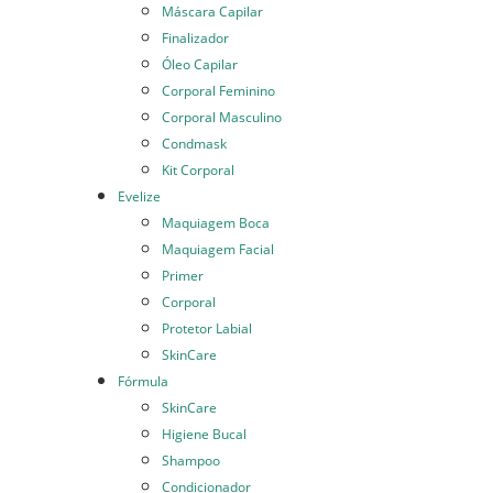
Máscara Capilar
Finalizador
Óleo Capilar
Corporal Feminino
Corporal Masculino
Condmask
Kit Corporal
Evelize
Maquiagem Boca
Maquiagem Facial
Primer
Corporal
Protetor Labial
SkinCare
Fórmula
SkinCare
Higiene Bucal
Shampoo
Condicionador