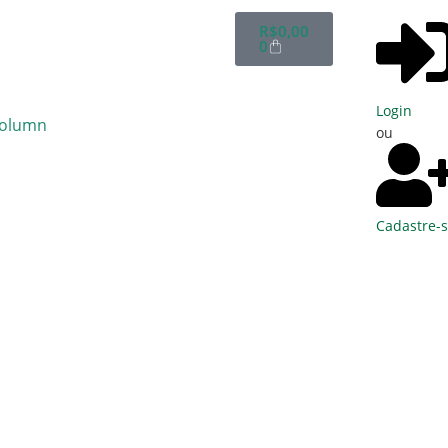
R$
0,00
0
Login
ou
Cadastre-