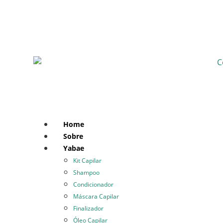
Home
Sobre
Yabae
Kit Capilar
Shampoo
Condicionador
Máscara Capilar
Finalizador
Óleo Capilar